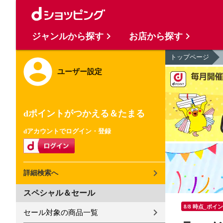
ジャンルから探す
お店から探す
トップページ
ユーザー設定
dポイントがつかえる＆たまる
dアカウントでログイン・登録
詳細検索へ
スペシャル＆セール
8/8 時点_ポイ
セール対象の商品一覧