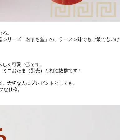
れる。
器シリーズ「おまち堂」の、ラーメン鉢でもご飯でもいけ
味しく可愛い形です。
。ミニおたま（別売）と相性抜群です！
で、大切な人にプレゼントとしても。
クな仕様。