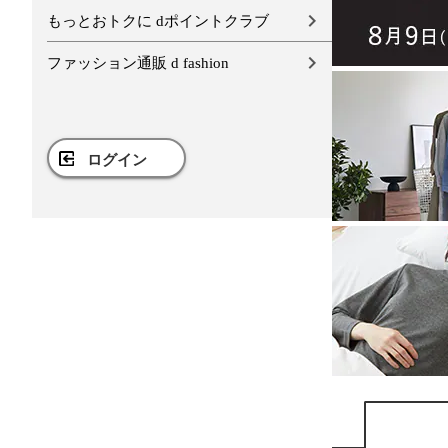
もっとおトクに dポイントクラブ
ファッション通販 d fashion
ログイン