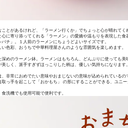
なことがあるけれど、「ラーメン行くか」でちょっと心が晴れてく
と心に寄り添ってくれる「ラーメン」の愛嬌や温もりを表現した食
シバチ」。１人前のラーメンにちょうどよいサイズです。
しい色彩、おうちで中華料理屋さんのような雰囲気を楽しめます。
た深めのラーメン鉢。ラーメンはもちろん、どんぶりに使っても美
が美しく、派手すぎずほっこりした柄は、優しい気持ちになります
は、非常におめでたい意味やおまじないの意味が込められているの
は取っ手を起こして「おかもち」 の形にすることができる、ユニー
・食洗機でも使用可能で便利です。