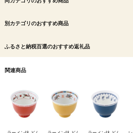
同カテゴリのおすすめ商品
別カテゴリのおすすめ商品
ふるさと納税百選のおすすめ返礼品
関連商品
ラーメン鉢 どん
ラーメン鉢 どん
ラーメン鉢 どん
レ