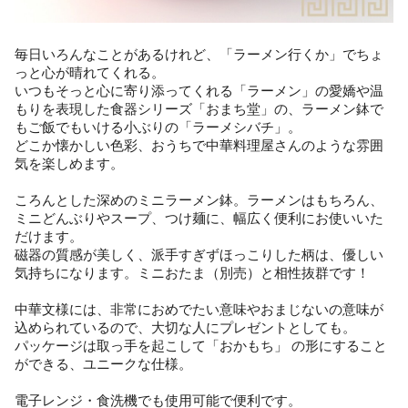
毎日いろんなことがあるけれど、「ラーメン行くか」でちょ
っと心が晴れてくれる。
いつもそっと心に寄り添ってくれる「ラーメン」の愛嬌や温
もりを表現した食器シリーズ「おまち堂」の、ラーメン鉢で
もご飯でもいける小ぶりの「ラーメシバチ」。
どこか懐かしい色彩、おうちで中華料理屋さんのような雰囲
気を楽しめます。
ころんとした深めのミニラーメン鉢。ラーメンはもちろん、
ミニどんぶりやスープ、つけ麺に、幅広く便利にお使いいた
だけます。
磁器の質感が美しく、派手すぎずほっこりした柄は、優しい
気持ちになります。ミニおたま（別売）と相性抜群です！
中華文様には、非常におめでたい意味やおまじないの意味が
込められているので、大切な人にプレゼントとしても。
パッケージは取っ手を起こして「おかもち」 の形にすること
ができる、ユニークな仕様。
電子レンジ・食洗機でも使用可能で便利です。