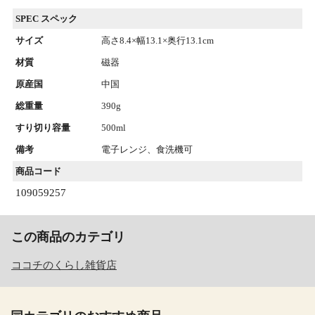
SPEC スペック
サイズ
高さ8.4×幅13.1×奥行13.1cm
材質
磁器
原産国
中国
総重量
390g
すり切り容量
500ml
備考
電子レンジ、食洗機可
商品コード
109059257
この商品のカテゴリ
ココチのくらし雑貨店