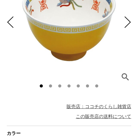
販売店：ココチのくらし雑貨店
この販売店の送料について
カラー