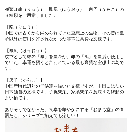
種類は龍（りゅう）、鳳凰（ほうおう）、唐子（からこ）の
３種類をご用意しました。
【龍（りゅう）】
中国では古くから崇められてきた空想上の生物。その昔は皇
帝以外は使用を許されなかった非常に高費な文様です。
【鳳凰（ほうおう）】
紋章として雄の「鳳」を皇帝が、雌の「風」を皇后が使用し
ていた、幸運を招くと言われている最も高費な空想上の鳥で
す。
【唐子（からこ）】
中国唐時代辺りの子供達を描いた文様ですが、中国にはない
日本独自の文様です。子孫繁栄、家系繁栄を意味する縁起の
よい柄です。
ありそうでなかった、食卓を華やかにする「おまち堂」の食
器たち。シリーズで揃えても楽しい！