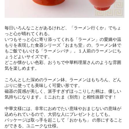
毎日いろんなことがあるけれど、「ラーメン行くか」でちょ
っと心が晴れてくれる。
いつもそっと心に寄り添ってくれる「ラーメン」の愛嬌や温
もりを表現した食器シリーズ「おまち堂」の、ラーメン鉢で
もご飯でもいける「ラーメシバチ」。１人前のラーメンにち
ょうどよいサイズです。
どこか懐かしい色彩、おうちで中華料理屋さんのような雰囲
気を楽しめます。
ころんとした深めのラーメン鉢。ラーメンはもちろん、どん
ぶりに使っても美味しく可愛い形です。
磁器の質感が美しく、派手すぎずほっこりした柄は、優しい
気持ちになります。ミニおたま（別売）と相性抜群です！
中華文様には、非常におめでたい意味やおまじないの意味が
込められているので、大切な人にプレゼントとしても。
パッケージは取っ手を起こして「おかもち」 の形にすること
ができる、ユニークな仕様。