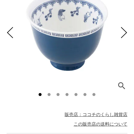
販売店：ココチのくらし雑貨店
この販売店の送料について