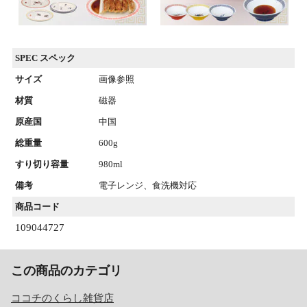
SPEC スペック
サイズ
画像参照
材質
磁器
原産国
中国
総重量
600g
すり切り容量
980ml
備考
電子レンジ、食洗機対応
商品コード
109044727
この商品のカテゴリ
ココチのくらし雑貨店