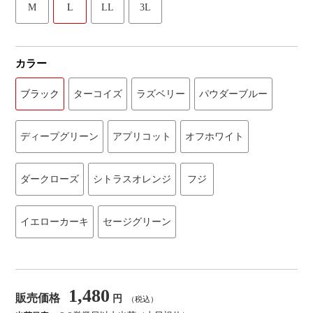
M
L
LL
3L
カラー
ブラック
ターコイズ
ラズベリー
パウダーブルー
ディープグリーン
アプリコット
オフホワイト
ダークローズ
シトラスオレンジ
フジ
イエローカーキ
セージグリーン
1,480
販売価格
円
（税込）