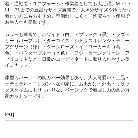
着・通勤着・ユニフォーム・作業着としても大活躍。M・L・
LL・3Lまでの豊富なサイズ展開で、大きめサイズやゆったり
着たい方にもおすすめ。型崩れしにくく、洗濯ネット使用で
お手入れも簡単です。
カラーも豊富で、ホワイト（白）・ブラック（黒）・ラズベ
リー（パープル）・ターコイズ・シトラスオレンジ・ディー
プグリーン（緑）・ダークローズ・イエローカーキ（黄
色）・パウダーブルー（水色）・フジ・セージグリーン・ア
プリコットなど、日常のコーディネートに取り入れやすいラ
インナップ。
体型カバー、二の腕カバー効果もあり、大人可愛い・上品・
ナチュラル・エレガントな印象に。お出かけ・外出・リラッ
クスタイムにもぴったりな、ベーシックで着回し力の高い万
能カットソーです。
FAQ