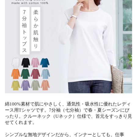
綿100%素材で肌にやさしく、通気性・吸水性に優れたレディ
ース用Tシャツです。7分袖（七分袖）で春・夏シーズンにぴ
ったり。クルーネック（Uネック）仕様で、首元をすっきり見
せてくれます。
シンプルな無地デザインだから、インナーとしても、仕事