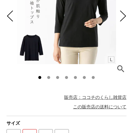
販売店：ココチのくらし雑貨店
この販売店の送料について
サイズ