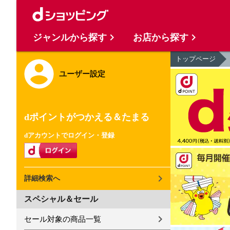
ジャンルから探す
お店から探す
トップページ
ユーザー設定
dポイントがつかえる＆たまる
dアカウントでログイン・登録
詳細検索へ
スペシャル＆セール
セール対象の商品一覧