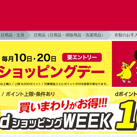
日用品・文具
日用品（日用品・掃除用品・洗濯用品）
衣類のお手