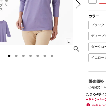
カラー
ブラック
ディープ
ダークロ
イエロー
販売価格
出荷目安：
たまるdポイ
+キャンペー
各キャン