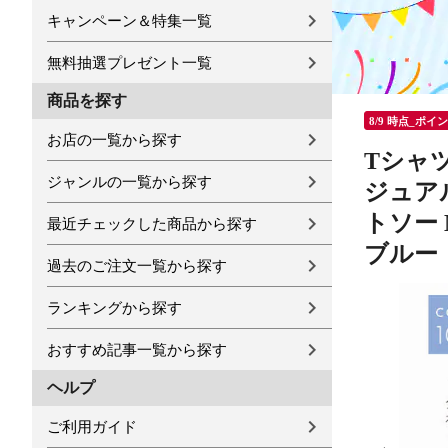
キャンペーン＆特集一覧
無料抽選プレゼント一覧
商品を探す
8/9 時点_ポイ
お店の一覧から探す
Tシャツ
ジャンルの一覧から探す
ジュアル
トソー 
最近チェックした商品から探す
ブルー
過去のご注文一覧から探す
ランキングから探す
おすすめ記事一覧から探す
ヘルプ
ご利用ガイド