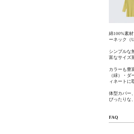
綿100%
ーネック（
シンプルな
富なサイズ
カラーも豊
（緑）・ダ
ィネートに
体型カバー
ぴったりな
FAQ