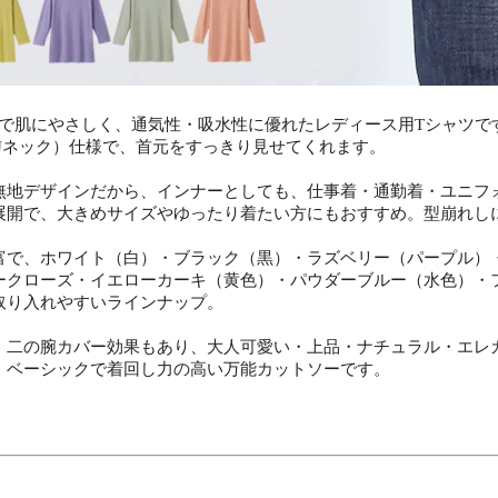
素材で肌にやさしく、通気性・吸水性に優れたレディース用Tシャツ
Uネック）仕様で、首元をすっきり見せてくれます。
無地デザインだから、インナーとしても、仕事着・通勤着・ユニフォ
展開で、大きめサイズやゆったり着たい方にもおすすめ。型崩れし
富で、ホワイト（白）・ブラック（黒）・ラズベリー（パープル）
ークローズ・イエローカーキ（黄色）・パウダーブルー（水色）・
取り入れやすいラインナップ。
、二の腕カバー効果もあり、大人可愛い・上品・ナチュラル・エレ
、ベーシックで着回し力の高い万能カットソーです。