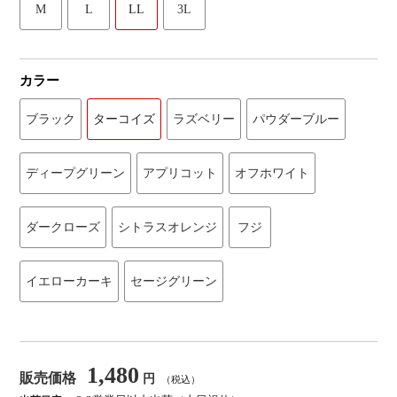
M
L
LL
3L
カラー
ブラック
ターコイズ
ラズベリー
パウダーブルー
ディープグリーン
アプリコット
オフホワイト
ダークローズ
シトラスオレンジ
フジ
イエローカーキ
セージグリーン
1,480
販売価格
円
（税込）