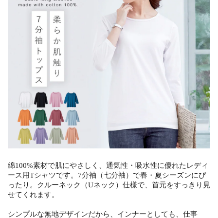
綿100%素材で肌にやさしく、通気性・吸水性に優れたレディ
ース用Tシャツです。7分袖（七分袖）で春・夏シーズンにぴ
ったり。クルーネック（Uネック）仕様で、首元をすっきり見
せてくれます。
シンプルな無地デザインだから、インナーとしても、仕事