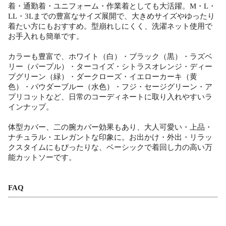
着・通勤着・ユニフォーム・作業着としても大活躍。M・L・
LL・3Lまでの豊富なサイズ展開で、大きめサイズやゆったり
着たい方にもおすすめ。型崩れしにくく、洗濯ネット使用で
お手入れも簡単です。
カラーも豊富で、ホワイト（白）・ブラック（黒）・ラズベ
リー（パープル）・ターコイズ・シトラスオレンジ・ディー
プグリーン（緑）・ダークローズ・イエローカーキ（黄
色）・パウダーブルー（水色）・フジ・セージグリーン・ア
プリコットなど、日常のコーディネートに取り入れやすいラ
インナップ。
体型カバー、二の腕カバー効果もあり、大人可愛い・上品・
ナチュラル・エレガントな印象に。お出かけ・外出・リラッ
クスタイムにもぴったりな、ベーシックで着回し力の高い万
能カットソーです。
FAQ