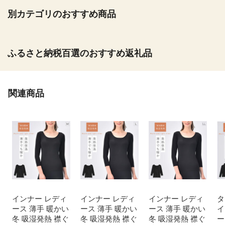
別カテゴリのおすすめ商品
ふるさと納税百選のおすすめ返礼品
関連商品
インナー レディ
インナー レディ
インナー レディ
タ
ース 薄手 暖かい
ース 薄手 暖かい
ース 薄手 暖かい
イ
冬 吸湿発熱 襟ぐ
冬 吸湿発熱 襟ぐ
冬 吸湿発熱 襟ぐ
ー