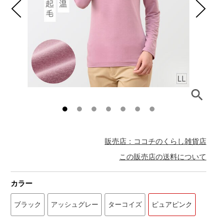
販売店：ココチのくらし雑貨店
この販売店の送料について
カラー
ブラック
アッシュグレー
ターコイズ
ピュアピンク