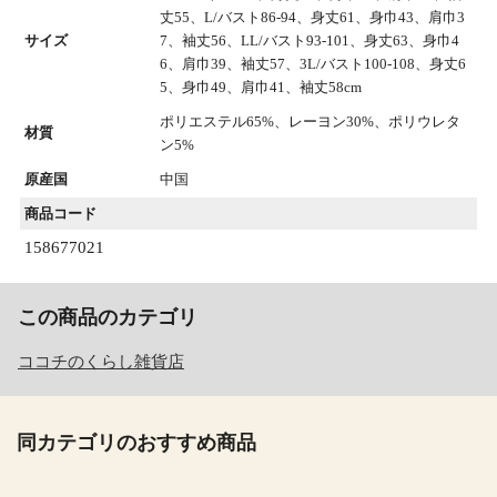
丈55、L/バスト86-94、身丈61、身巾43、肩巾3
サイズ
7、袖丈56、LL/バスト93-101、身丈63、身巾4
6、肩巾39、袖丈57、3L/バスト100-108、身丈6
5、身巾49、肩巾41、袖丈58cm
ポリエステル65%、レーヨン30%、ポリウレタ
材質
ン5%
原産国
中国
商品コード
158677021
この商品のカテゴリ
ココチのくらし雑貨店
同カテゴリのおすすめ商品