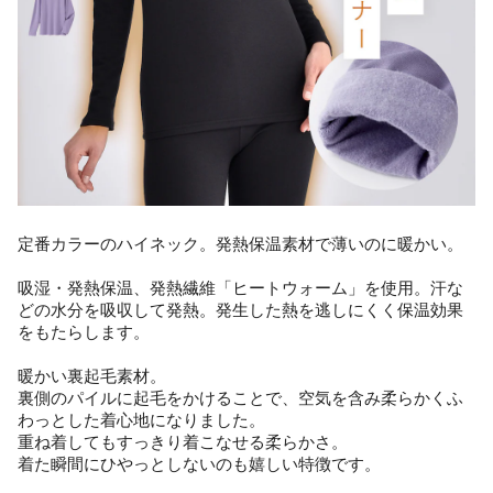
定番カラーのハイネック。発熱保温素材で薄いのに暖かい。
吸湿・発熱保温、発熱繊維「ヒートウォーム」を使用。汗な
どの水分を吸収して発熱。発生した熱を逃しにくく保温効果
をもたらします。
暖かい裏起毛素材。
裏側のパイルに起毛をかけることで、空気を含み柔らかくふ
わっとした着心地になりました。
重ね着してもすっきり着こなせる柔らかさ。
着た瞬間にひやっとしないのも嬉しい特徴です。