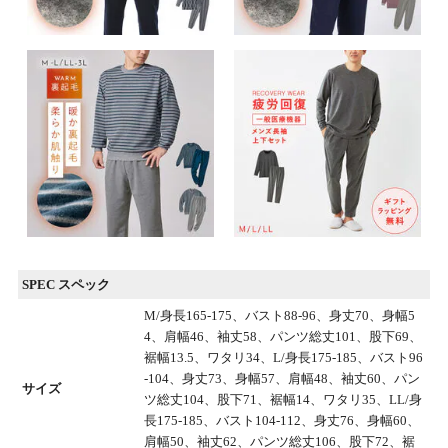
SPEC スペック
M/身長165-175、バスト88-96、身丈70、身幅5
4、肩幅46、袖丈58、パンツ総丈101、股下69、
裾幅13.5、ワタリ34、L/身長175-185、バスト96
-104、身丈73、身幅57、肩幅48、袖丈60、パン
サイズ
ツ総丈104、股下71、裾幅14、ワタリ35、LL/身
長175-185、バスト104-112、身丈76、身幅60、
肩幅50、袖丈62、パンツ総丈106、股下72、裾