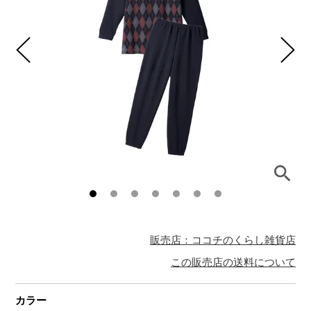
販売店：ココチのくらし雑貨店
この販売店の送料について
カラー