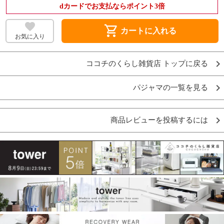
dカードでお支払ならポイント3倍
shopping_cart
カートに入れる
お気に入り
ココチのくらし雑貨店 トップに戻る
パジャマの一覧を見る
商品レビューを投稿するには