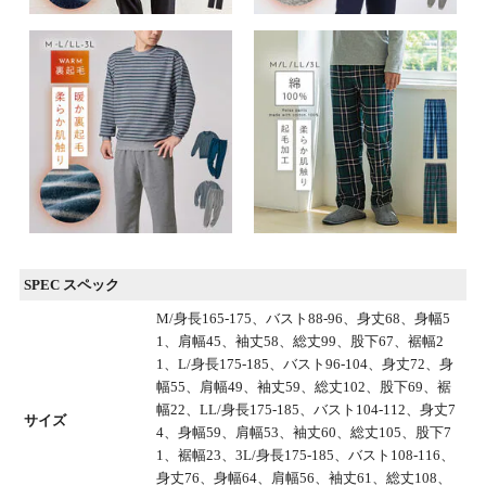
SPEC スペック
M/身長165-175、バスト88-96、身丈68、身幅5
1、肩幅45、袖丈58、総丈99、股下67、裾幅2
1、L/身長175-185、バスト96-104、身丈72、身
幅55、肩幅49、袖丈59、総丈102、股下69、裾
幅22、LL/身長175-185、バスト104-112、身丈7
サイズ
4、身幅59、肩幅53、袖丈60、総丈105、股下7
1、裾幅23、3L/身長175-185、バスト108-116、
身丈76、身幅64、肩幅56、袖丈61、総丈108、