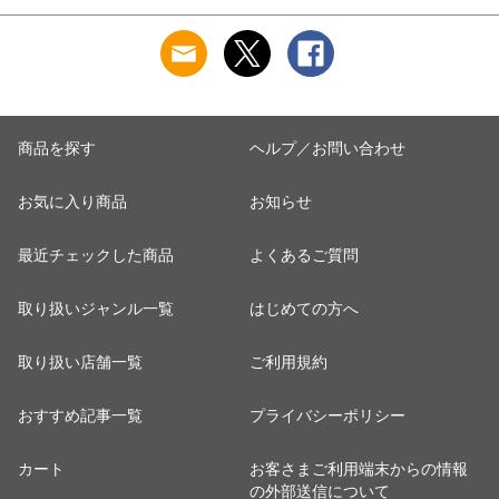
ナチュール BPAフリ
ームウェア 父の日
ー 割れない食器
ギフト 誕生日 プレ
ゼント 敬老の日 男
性用 安眠サポート
ストレッチ素材 シン
プルデザイン 杢グレ
ー
商品を探す
ヘルプ／お問い合わせ
お気に入り商品
お知らせ
最近チェックした商品
よくあるご質問
取り扱いジャンル一覧
はじめての方へ
取り扱い店舗一覧
ご利用規約
おすすめ記事一覧
プライバシーポリシー
カート
お客さまご利用端末からの情報
の外部送信について