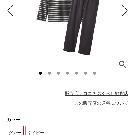
販売店：ココチのくらし雑貨店
この販売店の送料について
カラー
グレー
ネイビー