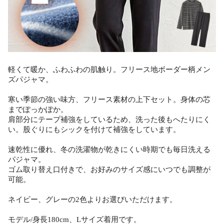
軽くて暖か、ふわふわの肌触り。フリース地ボーダー柄メン
ズパジャマ。
寒い季節の強い味方、フリース素材の上下セット。身体の芯
までぽっかぽか。
肩部分にテープ補強をしているため、洗った後もへたりにく
い。股ぐりにもシックを付けて補強をしています。
速乾性に優れ、冬の洗濯物が乾きにくい時期でも毎日洗える
パジャマ。
ゴム取り替え口付きで、お好みのサイズ感にいつでも調整が
可能。
ネイビー、グレーの2色よりお選びいただけます。
モデル/身長180cm、Lサイズ着用です。