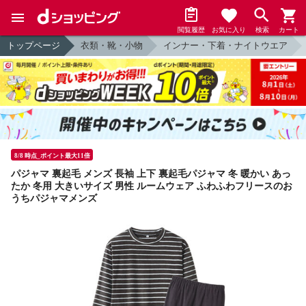
閲覧履歴
お気に入り
検索
カート
トップページ
衣類・靴・小物
インナー・下着・ナイトウエア
8/8 時点_ポイント最大11倍
パジャマ 裏起毛 メンズ 長袖 上下 裏起毛パジャマ 冬 暖かい あっ
たか 冬用 大きいサイズ 男性 ルームウェア ふわふわフリースのお
うちパジャマメンズ