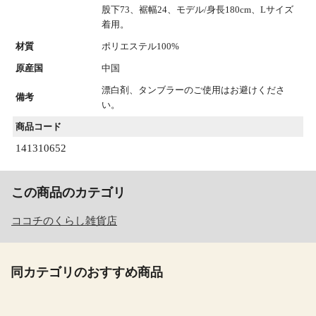
股下73、裾幅24、モデル/身長180cm、Lサイズ
着用。
材質
ポリエステル100%
原産国
中国
漂白剤、タンブラーのご使用はお避けくださ
備考
い。
商品コード
141310652
この商品のカテゴリ
ココチのくらし雑貨店
同カテゴリのおすすめ商品