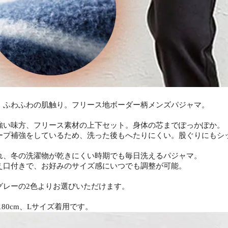
、ふわふわの肌触り。フリース地ボーダー柄メンズパジャマ。
強い味方、フリース素材の上下セット。身体の芯までぽっかぽか。
ープ補強をしているため、洗った後もへたりにくい。股ぐりにもシ
れ、冬の洗濯物が乾きにくい時期でも毎日洗えるパジャマ。
え口付きで、お好みのサイズ感にいつでも調整が可能。
グレーの2色よりお選びいただけます。
180cm、Lサイズ着用です。