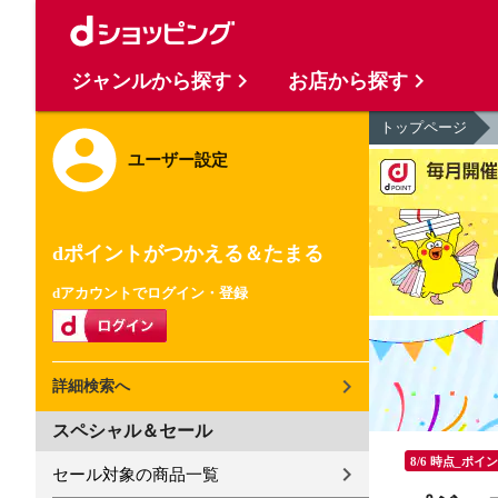
ジャンルから探す
お店から探す
トップページ
ユーザー設定
dポイントがつかえる＆たまる
dアカウントでログイン・登録
詳細検索へ
スペシャル＆セール
8/6 時点_ポイ
セール対象の商品一覧