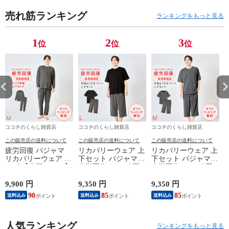
になりにくい 女
になりにくい 女
になりにくい 女
に
売れ筋ランキング
性用 M L LL 3L
性用 M L LL 3L
性用 M L LL 3L
性
ランキングをもっと見る
大きいサイズ ゆ
大きいサイズ ゆ
大きいサイズ ゆ
大
ったり 無地 おし
ったり 無地 おし
ったり 無地 おし
っ
1
2
3
位
位
位
ゃれ かわいい 大
ゃれ かわいい 大
ゃれ かわいい 大
ゃ
人 ブラック 黒
人 ブラック 黒
人 ブラック 黒
人
グレー ウール調
グレー ウール調
グレー ウール調
グ
ワイドパンツ
ワイドパンツ
ワイドパンツ
ワ
ココチのくらし雑貨店
ココチのくらし雑貨店
ココチのくらし雑貨店
この販売店の送料について
この販売店の送料について
この販売店の送料について
疲労回復 パジャマ
リカバリーウェア 上
リカバリーウェア 上
リカバリーウェア メ
下セット パジャマ
下セット パジャマ
ンズ 【上下セット】
疲労回復 メンズ 夏
疲労回復 メンズ 夏
【医療機器認定】疲
半袖シャツ＋7分丈パ
半袖シャツ＋7分丈パ
れが取れる パジャマ
ンツ 春夏用【一般医
ンツ 春夏用【一般医
9,900 円
9,350 円
9,350 円
8
血行促進 肩こり 腰
療機器】部屋着 肩こ
療機器】部屋着 肩こ
90
85
85
送料込み
送料込み
送料込み
痛対策 疲れ 軽減 ル
り 冷え性 疲れが取
り 冷え性 疲れが取
ームウェア 父の日
れる 腰痛 血行促進
れる 腰痛 血行促進
ギフト 誕生日 プレ
快眠 すっきり コス
快眠 すっきり コス
ゼント 敬老の日 男
人気ランキング
パが良い お得 安い
パが良い お得 安い
ランキングをもっと見る