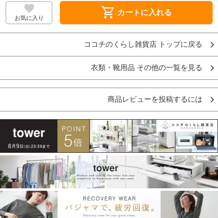
shopping_cart
カートに入れる
お気に入り
ココチのくらし雑貨店 トップに戻る
衣類・靴用品 その他の一覧を見る
商品レビューを投稿するには