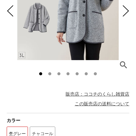
販売店：ココチのくらし雑貨店
この販売店の送料について
カラー
杢グレー
チャコール