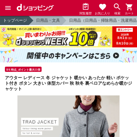
閲覧履歴
お気に入り
検索
カート
トップページ
日用品・文具
日用品（日用品・掃除用品・洗濯用品
8/6 時点_ポイント最大11倍
アウター レディース 冬 ジャケット 暖かい あったか 軽い ポケッ
ト付き ボタン 大きい 体型カバー 秋 秋冬 裏ベロアなめらか暖かジ
ャケット