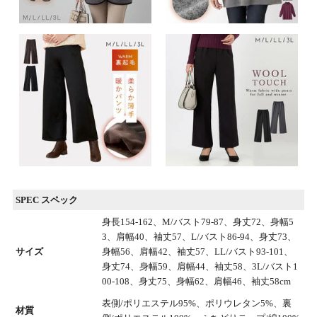
SPEC スペック
身長154-162、M/バスト79-87、身丈72、身幅5
3、肩幅40、袖丈57、L/バスト86-94、身丈73、
サイズ
身幅56、肩幅42、袖丈57、LL/バスト93-101、
身丈74、身幅59、肩幅44、袖丈58、3L/バスト1
00-108、身丈75、身幅62、肩幅46、袖丈58cm
表側/ポリエステル95%、ポリウレタン5%、裏
材質