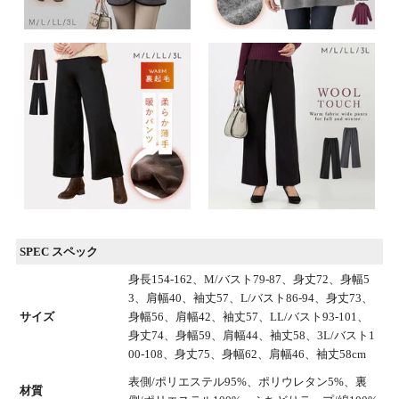
SPEC スペック
身長154-162、M/バスト79-87、身丈72、身幅5
3、肩幅40、袖丈57、L/バスト86-94、身丈73、
サイズ
身幅56、肩幅42、袖丈57、LL/バスト93-101、
身丈74、身幅59、肩幅44、袖丈58、3L/バスト1
00-108、身丈75、身幅62、肩幅46、袖丈58cm
表側/ポリエステル95%、ポリウレタン5%、裏
材質