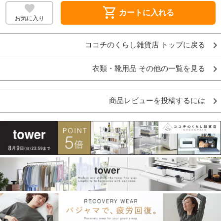
shopping_cart
カートに入れる
お気に入り
ココチのくらし雑貨店 トップに戻る
衣類・靴用品 その他の一覧を見る
商品レビューを投稿するには