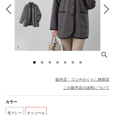
販売店：ココチのくらし雑貨店
この販売店の送料について
カラー
杢グレー
チャコール