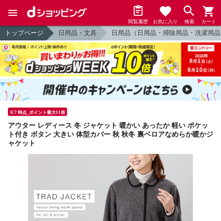
閲覧履歴
お気に入り
検索
カート
トップページ
日用品・文具
日用品（日用品・掃除用品・洗濯用品
8/7 時点_ポイント最大11倍
アウター レディース 冬 ジャケット 暖かい あったか 軽い ポケッ
ト付き ボタン 大きい 体型カバー 秋 秋冬 裏ベロアなめらか暖かジ
ャケット