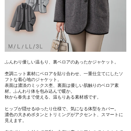
ふんわり優しい温もり、裏ベロアのあったかジャケット。
杢調ニット素材にベロアを貼り合わせ、一重仕立てにしたソ
フトな着心地のジャケット。
表面は濃淡のミックス杢、裏面は優しい肌触りのベロア素
材。ふんわり体を包み込んで暖か。
秋から春先まで使える、温もりある素材感です。
ヒップが隠せるゆったり仕様で、気になる体型をカバー。
濃色の大きめボタンとトリミングがアクセント、スマートに
見えます。