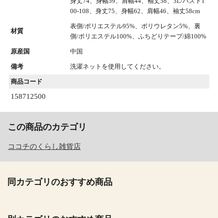
身丈74、身幅59、肩幅44、袖丈58、3L/バスト1
00-108、身丈75、身幅62、肩幅46、袖丈58cm
表側/ポリエステル95%、ポリウレタン5%、裏
材質
側/ポリエステル100%、ふちどりテープ/綿100%
原産国
中国
備考
洗濯ネットを使用してください。
商品コード
158712500
この商品のカテゴリ
ココチのくらし雑貨店
同カテゴリのおすすめ商品