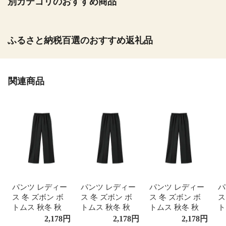
別カテゴリのおすすめ商品
ふるさと納税百選のおすすめ返礼品
関連商品
パンツ レディー
パンツ レディー
パンツ レディー
パ
ス 冬 ズボン ボ
ス 冬 ズボン ボ
ス 冬 ズボン ボ
ス
トムス 秋冬 秋
トムス 秋冬 秋
トムス 秋冬 秋
ト
あったか ウエス
あったか ウエス
あったか ウエス
あ
2,178
円
2,178
円
2,178
円