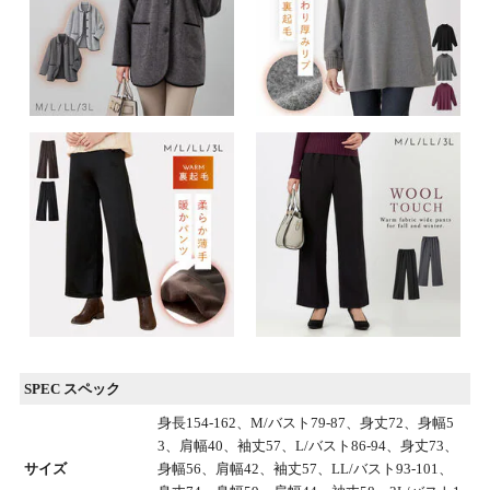
SPEC スペック
身長154-162、M/バスト79-87、身丈72、身幅5
3、肩幅40、袖丈57、L/バスト86-94、身丈73、
サイズ
身幅56、肩幅42、袖丈57、LL/バスト93-101、