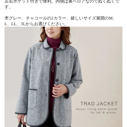
左右ポケット付きで便利。内側は裏ベロアなのでぬくぬくで
す。
杢グレー、チャコールの2カラー、嬉しいサイズ展開のM、
L、LL、3Lからお選びください。