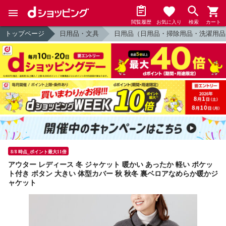
閲覧履歴
お気に入り
検索
カート
トップページ
日用品・文具
日用品（日用品・掃除用品・洗濯用品
8/8 時点_ポイント最大11倍
アウター レディース 冬 ジャケット 暖かい あったか 軽い ポケッ
ト付き ボタン 大きい 体型カバー 秋 秋冬 裏ベロアなめらか暖かジ
ャケット