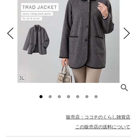
販売店：ココチのくらし雑貨店
この販売店の送料について