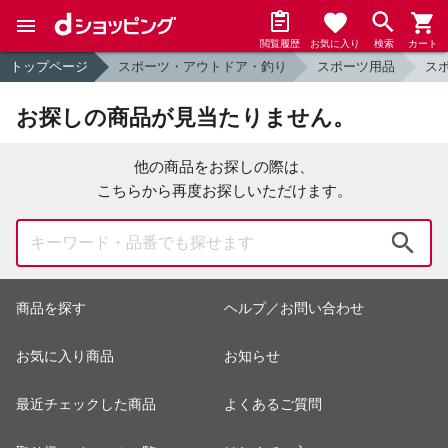
閲覧履歴
お気に入り
検索
カート
トップページ
スポーツ・アウトドア・釣り
スポーツ用品
ス
お探しの商品が見当たりません。
他の商品をお探しの際は、
こちらから再度お探しいただけます。
検索
商品を探す
ヘルプ／お問い合わせ
お気に入り商品
お知らせ
最近チェックした商品
よくあるご質問