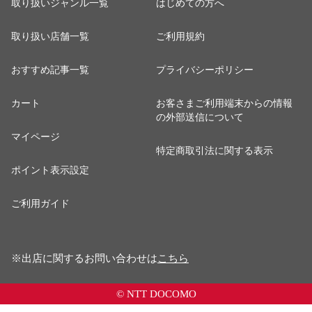
取り扱いジャンル一覧
はじめての方へ
取り扱い店舗一覧
ご利用規約
おすすめ記事一覧
プライバシーポリシー
カート
お客さまご利用端末からの情報
の外部送信について
マイページ
特定商取引法に関する表示
ポイント表示設定
ご利用ガイド
※出店に関するお問い合わせは
こちら
© NTT DOCOMO