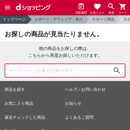
閲覧履歴
お気に入り
検索
カート
トップページ
スポーツ・アウトドア・釣り
スポーツ用品
ス
お探しの商品が見当たりません。
他の商品をお探しの際は、
こちらから再度お探しいただけます。
検索
商品を探す
ヘルプ／お問い合わせ
お気に入り商品
お知らせ
最近チェックした商品
よくあるご質問