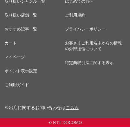
取り扱いジャンル一覧
はじめての方へ
取り扱い店舗一覧
ご利用規約
おすすめ記事一覧
プライバシーポリシー
カート
お客さまご利用端末からの情報
の外部送信について
マイページ
特定商取引法に関する表示
ポイント表示設定
ご利用ガイド
※出店に関するお問い合わせは
こちら
© NTT DOCOMO