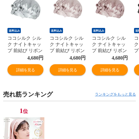
送料込み
送料込み
送料込み
送
ココシルク シル
ココシルク シル
ココシルク シル
コ
ク ナイトキャッ
ク ナイトキャッ
ク ナイトキャッ
ク
プ 前結び リボン
プ 前結び リボン
プ 前結び リボン
プ
Lサイズ シルク
Lサイズ シルク
Lサイズ シルク
L
4,680
円
4,680
円
4,680
円
キャップ ナイト
キャップ ナイト
キャップ ナイト
キ
キャップ シルク
キャップ シルク
キャップ シルク
キ
詳細を見る
詳細を見る
詳細を見る
100％ ロング 6A
100％ ロング 6A
100％ ロング 6A
1
ロングヘア レデ
ロングヘア レデ
ロングヘア レデ
ロ
ィース 睡眠 就寝
ィース 睡眠 就寝
ィース 睡眠 就寝
ィ
売れ筋ランキング
用 帽子 女性 シ
用 帽子 女性 シ
用 帽子 女性 シ
用
ランキングをもっと見る
ルク製 保湿 ヘア
ルク製 保湿 ヘア
ルク製 保湿 ヘア
ル
ケア プレゼント
ケア プレゼント
ケア プレゼント
ケ
1
位
実用的 髪の毛 美
実用的 髪の毛 美
実用的 髪の毛 美
実
容師
容師
容師
容