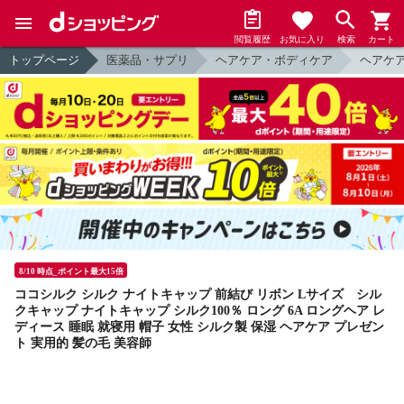
閲覧履歴
お気に入り
検索
カート
トップページ
医薬品・サプリ
ヘアケア・ボディケア
ヘアケ
8/10 時点_ポイント最大15倍
ココシルク シルク ナイトキャップ 前結び リボン Lサイズ シル
クキャップ ナイトキャップ シルク100％ ロング 6A ロングヘア レ
ディース 睡眠 就寝用 帽子 女性 シルク製 保湿 ヘアケア プレゼン
ト 実用的 髪の毛 美容師