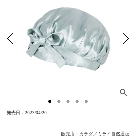
発売日：
2023/04/20
販売店：カラダノミライ自然通販