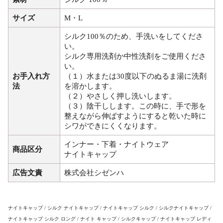
サイズ
M・L
シルク100％のため、手洗いをしてくださ
い。
シルク専用洗剤か中性洗剤をご使用くださ
い。
お手入れ方
（１）水または30度以下のぬるま湯に洗剤
法
を溶かします。
（２）やさしく押し洗いします。
（３）陰干しします。この時に、手で形を
整えながら伸ばすようにすると乾いた時に
シワができにくくなります。
インナー・下着・ナイトウェア
商品区分
ナイトキャップ
広告文責
株式会社シゼンハ
ナイトキャップ / シルク ナイトキャップ / ナイトキャップ シルク / シルクナイトキャップ /
ナイトキャップ シルク ロング / ナイト キャップ / シルクキャップ / ナイトキャップ レディ