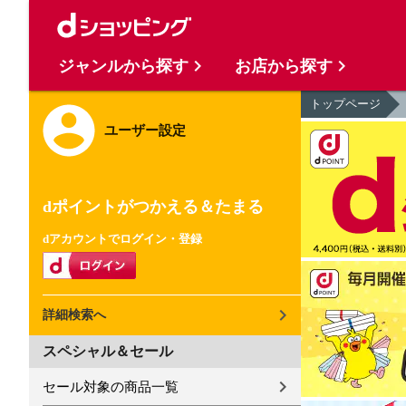
ジャンルから探す
お店から探す
トップページ
ユーザー設定
dポイントがつかえる＆たまる
dアカウントでログイン・登録
詳細検索へ
スペシャル＆セール
セール対象の商品一覧