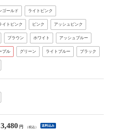
ンゴールド
ライトピンク
ライトピンク
ピンク
アッシュピンク
ブラウン
ホワイト
アッシュブルー
ープル
グリーン
ライトブルー
ブラック
3,480
送料込み
円
（税込）