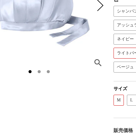
シャンパ
アッシュ
ネイビー
ライトパ
ベージュ
サイズ
M
L
販売価格