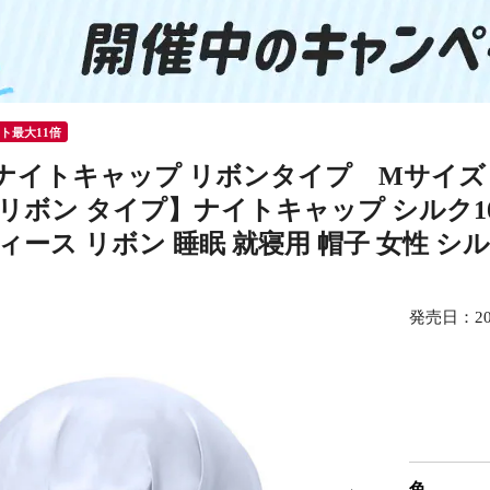
ント最大11倍
ナイトキャップ リボンタイプ Mサイズ 【
リボン タイプ】ナイトキャップ シルク10
ィース リボン 睡眠 就寝用 帽子 女性 シ
発売日：
2
色