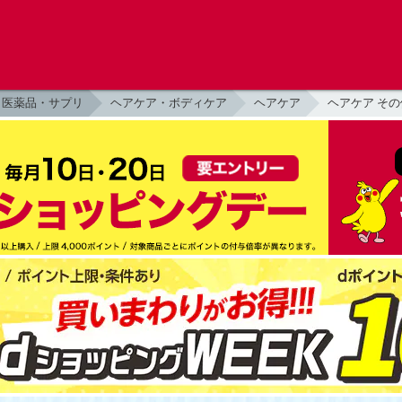
医薬品・サプリ
ヘアケア・ボディケア
ヘアケア
ヘアケア その