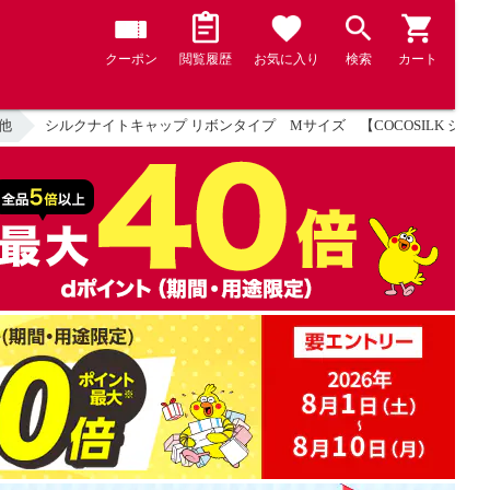
クーポン
閲覧履歴
お気に入り
検索
カート
他
シルクナイトキャップ リボンタイプ Mサイズ 【COCOSILK シルク 