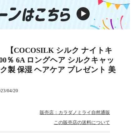
COCOSILK シルク ナイトキ
0％ 6A ロングヘア シルクキャッ
ルク製 保湿 ヘアケア プレゼント 美
023/04/20
販売店：カラダノミライ自然通販
この販売店の送料について