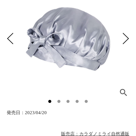
発売日：
2023/04/20
販売店：カラダノミライ自然通販