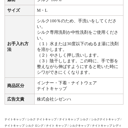
サイズ
M・L
シルク100％のため、手洗いをしてくださ
い。
シルク専用洗剤か中性洗剤をご使用くださ
い。
お手入れ方
（１）水または30度以下のぬるま湯に洗剤
法
を溶かします。
（２）やさしく押し洗いします。
（３）陰干しします。この時に、手で形を
整えながら伸ばすようにすると乾いた時に
シワができにくくなります。
インナー・下着・ナイトウェア
商品区分
ナイトキャップ
広告文責
株式会社シゼンハ
ナイトキャップ / シルク ナイトキャップ / ナイトキャップ シルク / シルクナイトキャップ /
ナイトキャップ シルク ロング / ナイト キャップ / シルクキャップ / ナイトキャップ レディ