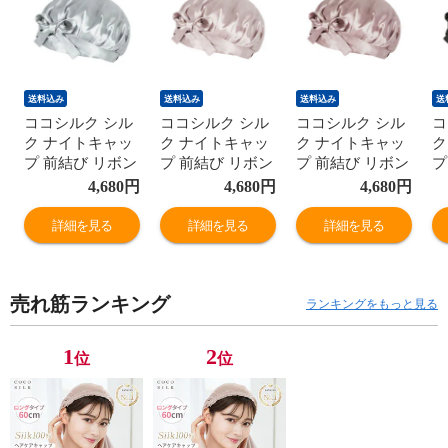
送料込み
送料込み
送料込み
送
ココシルク シル
ココシルク シル
ココシルク シル
コ
ク ナイトキャッ
ク ナイトキャッ
ク ナイトキャッ
ク
プ 前結び リボン
プ 前結び リボン
プ 前結び リボン
プ
Lサイズ シルク
Lサイズ シルク
Lサイズ シルク
L
4,680
円
4,680
円
4,680
円
キャップ ナイト
キャップ ナイト
キャップ ナイト
キ
キャップ シルク
キャップ シルク
キャップ シルク
キ
詳細を見る
詳細を見る
詳細を見る
100％ ロング 6A
100％ ロング 6A
100％ ロング 6A
1
ロングヘア レデ
ロングヘア レデ
ロングヘア レデ
ロ
ィース 睡眠 就寝
ィース 睡眠 就寝
ィース 睡眠 就寝
ィ
売れ筋ランキング
用 帽子 女性 シ
用 帽子 女性 シ
用 帽子 女性 シ
用
ランキングをもっと見る
ルク製 保湿 ヘア
ルク製 保湿 ヘア
ルク製 保湿 ヘア
ル
ケア プレゼント
ケア プレゼント
ケア プレゼント
ケ
1
2
位
位
実用的 髪の毛 美
実用的 髪の毛 美
実用的 髪の毛 美
実
容師
容師
容師
容