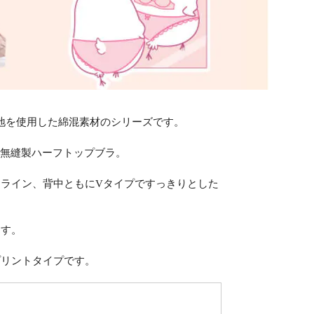
5%の生地を使用した綿混素材のシリーズです。
の無縫製ハーフトップブラ。
ライン、背中ともにVタイプですっきりとした
ます。
プリントタイプです。