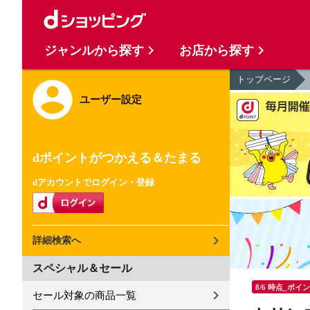
ジャンルから探す
お店から探す
トップページ
ユーザー設定
dポイントがつかえる＆たまる
dアカウントでログイン・登録
詳細検索へ
スペシャル＆セール
8/6 時点_ポイ
セール対象の商品一覧