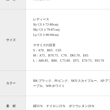
レディース
S(バスト72-80cm)
M(バスト79-87cm)
L(バスト86-94cm)
サイズ
※サイズの目安
S：A70、B65、C65
M：A75、B70.75、C70、D65.70、E65
L：A80.85、B80、C75.80、D75、E70.75、F65.70
BK-ブラック、PI-ピンク、SKY-スカイブルー、AP-
カラー
ープル、WH-ホワイト
素 材
綿55％ ナイロン25％ ポリウレタン20％