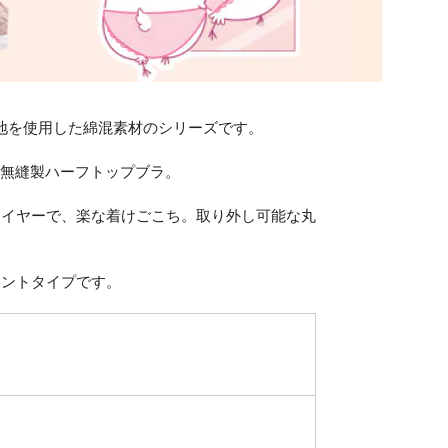
5%の生地を使用した綿混素材のシリーズです。
の無縫製ハーフトップブラ。
ワイヤーで、楽な着けごこち。取り外し可能な丸
リントタイプです。