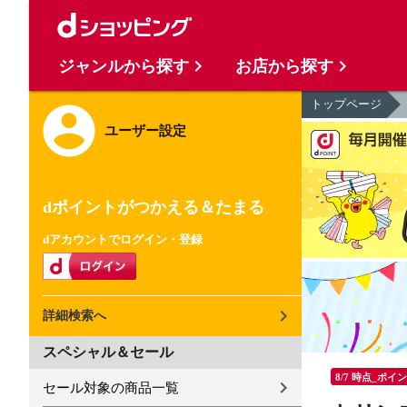
ジャンルから探す
お店から探す
トップページ
ユーザー設定
dポイントがつかえる＆たまる
dアカウントでログイン・登録
詳細検索へ
スペシャル＆セール
8/7 時点_ポイ
セール対象の商品一覧