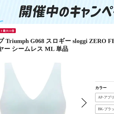
ント最大11倍
Triumph G068 スロギー sloggi ZE
ー シームレス ML 単品
カラー
AP-アプ
BK-ブラ