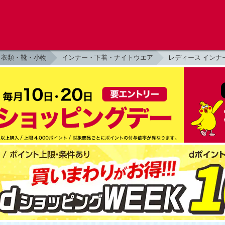
衣類・靴・小物
インナー・下着・ナイトウエア
レディース インナ