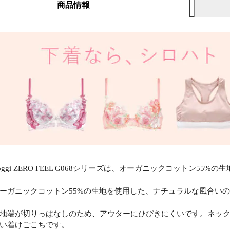
商品情報
loggi ZERO FEEL G068シリーズは、オーガニックコットン5
ーガニックコットン55%の生地を使用した、ナチュラルな風合い
地端が切りっぱなしのため、アウターにひびきにくいです。ネック
い着けごこちです。