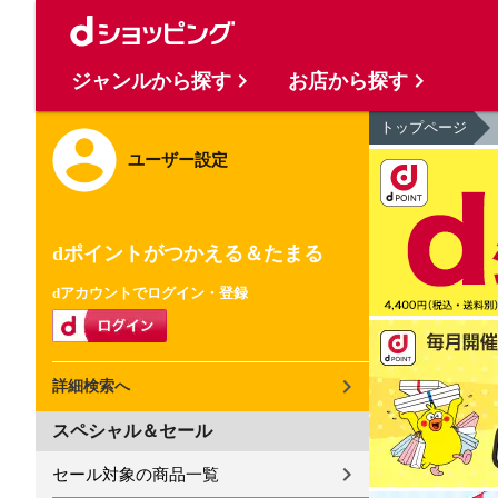
ジャンルから探す
お店から探す
トップページ
ユーザー設定
dポイントがつかえる＆たまる
dアカウントでログイン・登録
詳細検索へ
スペシャル＆セール
セール対象の商品一覧