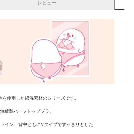
レビュー
5%の生地を使用した綿混素材のシリーズです。
の無縫製ハーフトップブラ。
ライン、背中ともにVタイプですっきりとした