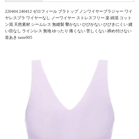
220404 240412 ゼロフィール ブラトップ ノンワイヤーブラジャー ワイ
ヤレスブラ ワイヤーなし ノーワイヤー ストレスフリー 楽 綿混 コット
ン混 天然素材 シームレス 無縫製 響かない ひびかない ひびきにくい 縫
い目なし ラインレス 無地 ゆったり 痛くない 苦しくない 締め付けない
首あき taste005