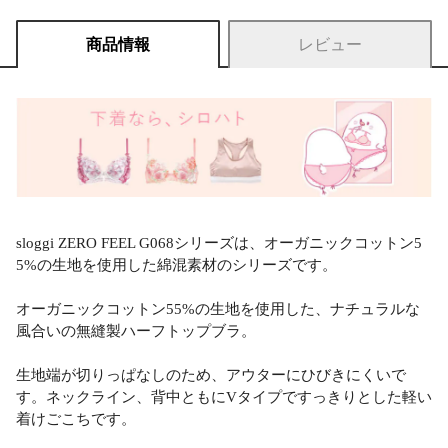
商品情報
レビュー
sloggi ZERO FEEL G068シリーズは、オーガニックコットン5
5%の生地を使用した綿混素材のシリーズです。
オーガニックコットン55%の生地を使用した、ナチュラルな
風合いの無縫製ハーフトップブラ。
生地端が切りっぱなしのため、アウターにひびきにくいで
す。ネックライン、背中ともにVタイプですっきりとした軽い
着けごこちです。