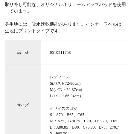
取り外し可能な、オリジナルボリュームアップパッドを使用
しています。
身生地には、吸水速乾機能があります。インナーラベルは、
生地にプリントタイプです。
品 番
0510211758
レディース
S(バスト72-80cm)
M(バスト79-87cm)
L(バスト86-94cm)
サイズ
※サイズの目安
S：A70、B65、C65
M：A75、B70.75、C70、D65.70、E65
L：A80.85、B80、C75.80、D75、E70.7
5、F65.70