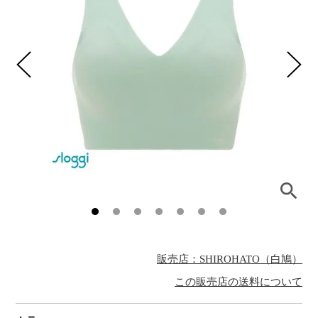
販売店：SHIROHATO（白鳩）
この販売店の送料について