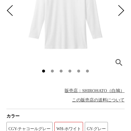
販売店：SHIROHATO（白鳩）
この販売店の送料について
カラー
CGY-チャコールグレー
WH-ホワイト
GY-グレー