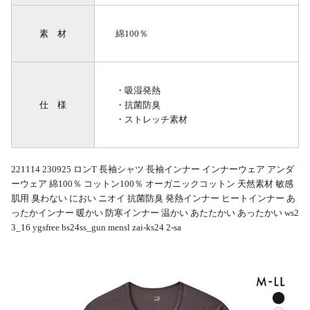
素 材
綿100％
・吸湿発熱
仕 様
・抗菌防臭
・ストレッチ素材
221114 230925 ロンT 長袖シャツ 長袖インナー インナーウェア アンダ
ーウェア 綿100％ コットン100％ オーガニックコットン 天然素材 敏感
肌用 臭わない におい ニオイ 抗菌防臭 発熱インナー ヒートインナー あ
ったかインナー 暖かい 防寒インナー 温かい あたたかい あったかい ws2
3_16 ygsfree bs24ss_gun mensl zai-ks24 2-sa