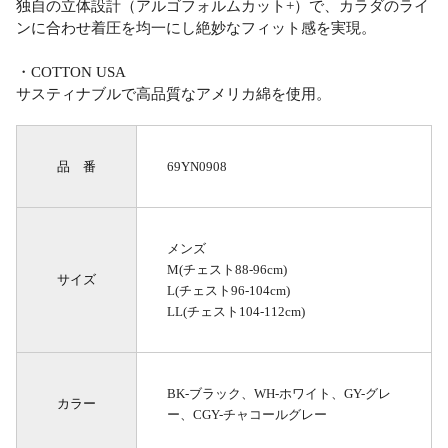
独自の立体設計（アルゴフォルムカット+）で、カラダのライ
ンに合わせ着圧を均一にし絶妙なフィット感を実現。
・COTTON USA
サスティナブルで高品質なアメリカ綿を使用。
品 番
69YN0908
メンズ
M(チェスト88-96cm)
サイズ
L(チェスト96-104cm)
LL(チェスト104-112cm)
BK-ブラック、WH-ホワイト、GY-グレ
カラー
ー、CGY-チャコールグレー