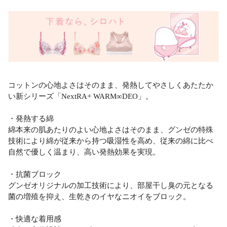
コットンの心地よさはそのまま、発熱してやさしくあたたか
い新シリーズ「NextRA+ WARM∞DEO」。
・発熱する綿
綿本来の肌あたりのよい心地よさはそのまま、グンゼの特殊
技術により綿が従来から持つ吸湿性を高め、従来の綿に比べ
自然で優しく温まり、高い発熱効果を実現。
・抗菌ブロック
グンゼオリジナルの加工技術により、部屋干し臭の元となる
菌の増殖を抑え、生乾きのイヤなニオイをブロック。
・快適な着用感