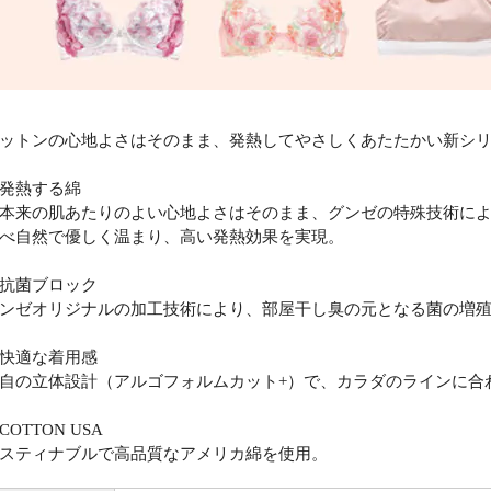
ットンの心地よさはそのまま、発熱してやさしくあたたかい新シリーズ「
発熱する綿
本来の肌あたりのよい心地よさはそのまま、グンゼの特殊技術に
べ自然で優しく温まり、高い発熱効果を実現。
抗菌ブロック
ンゼオリジナルの加工技術により、部屋干し臭の元となる菌の増
快適な着用感
自の立体設計（アルゴフォルムカット+）で、カラダのラインに合
COTTON USA
スティナブルで高品質なアメリカ綿を使用。