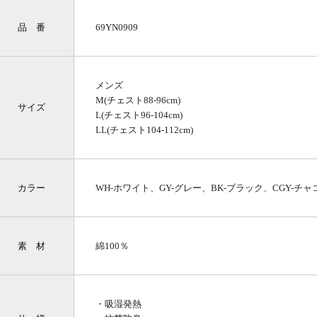
品 番
69YN0909
メンズ
M(チェスト88-96cm)
サイズ
L(チェスト96-104cm)
LL(チェスト104-112cm)
カラー
WH-ホワイト、GY-グレー、BK-ブラック、CGY-チ
素 材
綿100％
・吸湿発熱