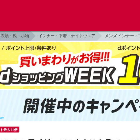
衣類・靴・小物
インナー・下着・ナイトウエア
メンズ インナー・
ント最大11倍