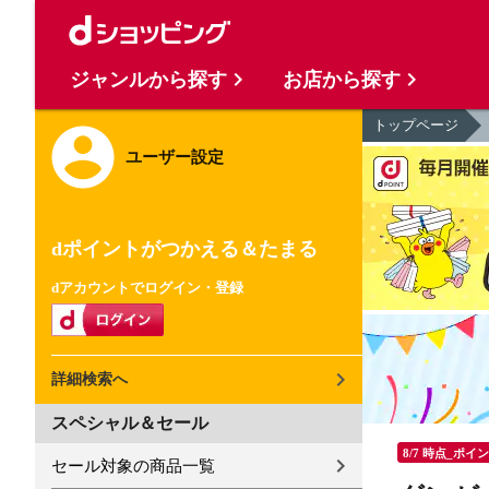
ジャンルから探す
お店から探す
トップページ
ユーザー設定
dポイントがつかえる＆たまる
dアカウントでログイン・登録
詳細検索へ
スペシャル＆セール
8/7 時点_ポイ
セール対象の商品一覧