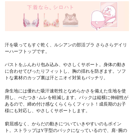
汗を吸ってもすぐ乾く、ルシアンの部活ブラ さらさらデイリ
ーハーフトップです。
バストをふんわり包み込み、やさしくサポート。身体の動き
に合わせてぴったりフィットし、胸の揺れを防ぎます。ソフ
トな素材のカップ裏は汗とニオイ対策もバッチリ。
身生地には優れた吸汗速乾性となめらかさを備えた生地を使
用し、べたつき･ムレを軽減します。バックは縦横に伸縮性が
あるので、締め付け感なくらくらくフィット！成長期のお子
様にも対応し、やさしくサポートします。
窮屈感なく、からだの動きについていきやすいのもポイン
ト。ストラップはY字型のバックになっているので、肩･腕の