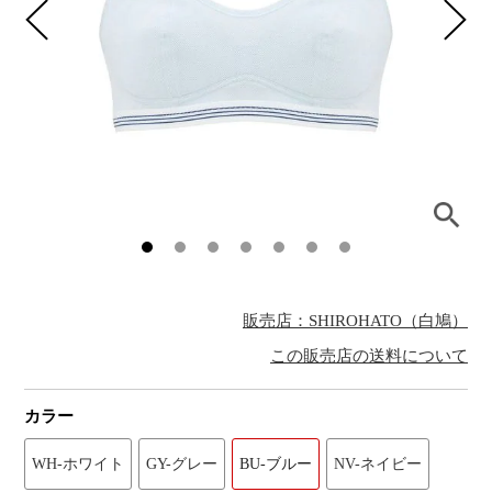
販売店：SHIROHATO（白鳩）
この販売店の送料について
カラー
WH-ホワイト
GY-グレー
BU-ブルー
NV-ネイビー