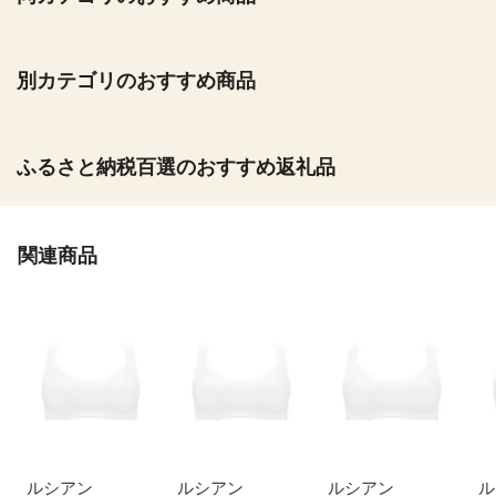
別カテゴリのおすすめ商品
ふるさと納税百選のおすすめ返礼品
関連商品
ルシアン
ルシアン
ルシアン
ル