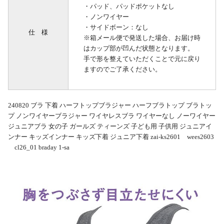
・パッド、パッドポケットなし
・ノンワイヤー
・サイドボーン：なし
仕 様
※箱メール便で発送した場合、お届け時
はカップ部が凹んだ状態となります。
手で形を整えていただくことで元に戻り
ますのでご了承ください。
240820 ブラ 下着 ハーフトップブラジャー ハーフブラトップ ブラトッ
プ ノンワイヤーブラジャー ワイヤレスブラ ワイヤーなし ノーワイヤー
ジュニアブラ 女の子 ガールズ ティーンズ 子ども用 子供用 ジュニアイ
ンナー キッズインナー キッズ下着 ジュニア下着 zai-ks2601 wees2603
cl26_01 braday 1-sa