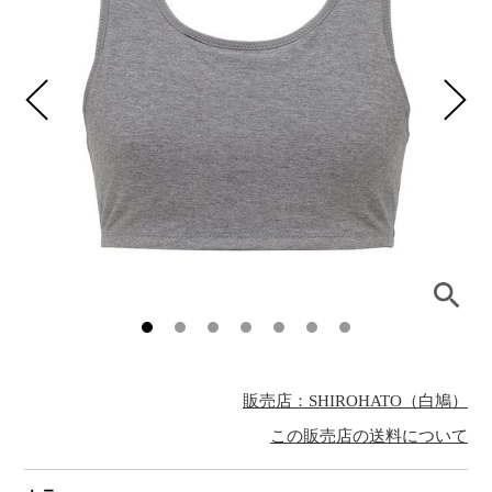
販売店：SHIROHATO（白鳩）
この販売店の送料について