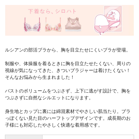
ルシアンの部活ブラから、胸を目立たせにくいブラが登場。
制服や、体操服を着るときに胸を目立たせたくない、周りの
視線が気になってきた、きついブラジャーは着けたくない！
そんなお悩みから生まれました！
バストのボリュームをつぶさず、上下に逃がす設計で、胸を
つぶさずに自然なシルエットになります。
身生地とカップに裏には綿混素材でやさしい肌当たり。ブラ
っぽくない見た目のハーフトップデザインです。成長期のお
子様にも対応したやさしく快適な着用感です。