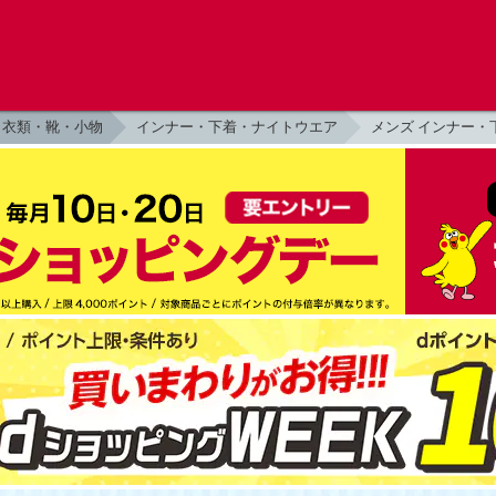
衣類・靴・小物
インナー・下着・ナイトウエア
メンズ インナー・