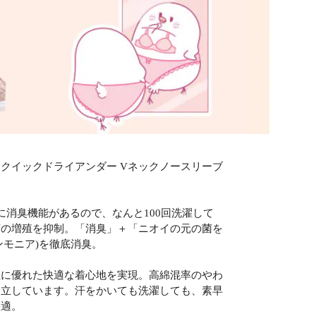
クイックドライアンダー Vネックノースリーブ
消臭機能があるので、なんと100回洗濯して
菌の増殖を抑制。「消臭」＋「ニオイの元の菌を
モニア)を徹底消臭。
性に優れた快適な着心地を実現。高綿混率のやわ
両立しています。汗をかいても洗濯しても、素早
快適。