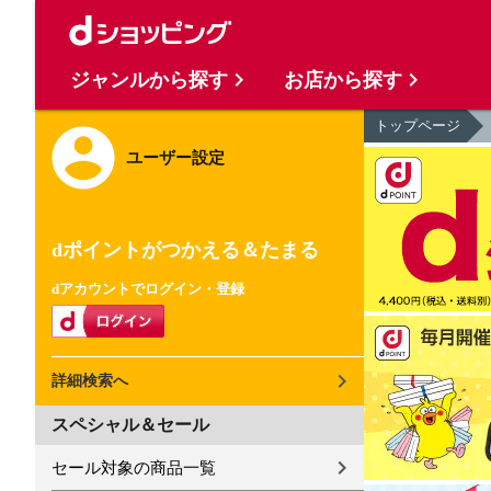
ジャンルから探す
お店から探す
トップページ
ユーザー設定
dポイントがつかえる＆たまる
dアカウントでログイン・登録
詳細検索へ
スペシャル＆セール
セール対象の商品一覧