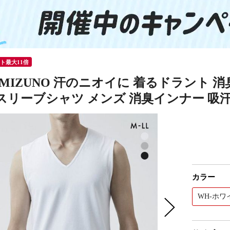
ント最大11倍
 MIZUNO 汗のニオイに 着るドラント 
スリーブシャツ メンズ 消臭インナー 吸
カラー
WH-ホワ