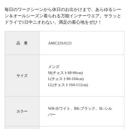
毎日のワークシーンから休日のお出かけまで、あらゆるシー
ン＆オールシーズン着られる万能インナーウエア。サラッと
ドライで1日中ニオわない、満足の着心地をぜひ！
品 番
A46C2JAA121
メンズ
M(チェスト88-96cm)
サイズ
L(チェスト96-104cm)
LL(チェスト104-112cm)
WH-ホワイト、BK-ブラック、SL-シル
カラー
バー