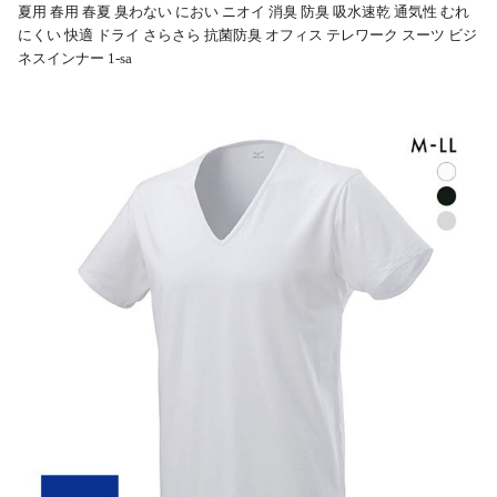
夏用 春用 春夏 臭わない におい ニオイ 消臭 防臭 吸水速乾 通気性 むれ
にくい 快適 ドライ さらさら 抗菌防臭 オフィス テレワーク スーツ ビジ
ネスインナー 1-sa