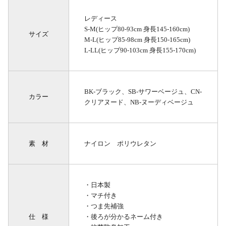
レディース
S-M(ヒップ80-93cm 身長145-160cm)
サイズ
M-L(ヒップ85-98cm 身長150-165cm)
L-LL(ヒップ90-103cm 身長155-170cm)
BK-ブラック、SB-サワーベージュ、CN-
カラー
クリアヌード、NB-ヌーディベージュ
素 材
ナイロン ポリウレタン
・日本製
・マチ付き
・つま先補強
仕 様
・後ろが分かるネーム付き