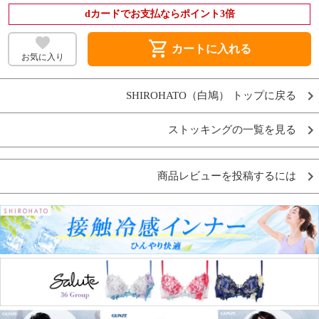
dカードでお支払ならポイント3倍
shopping_cart
カートに入れる
お気に入り
SHIROHATO（白鳩） トップに戻る
ストッキングの一覧を見る
商品レビューを投稿するには