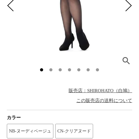
販売店：SHIROHATO（白鳩）
この販売店の送料について
カラー
NB-ヌーディベージュ
CN-クリアヌード