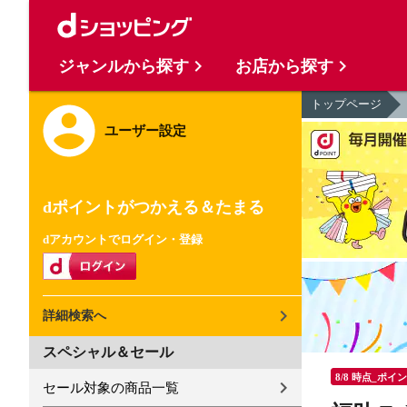
ジャンルから探す
お店から探す
トップページ
ユーザー設定
dポイントがつかえる＆たまる
dアカウントでログイン・登録
詳細検索へ
スペシャル＆セール
8/8 時点_ポイ
セール対象の商品一覧