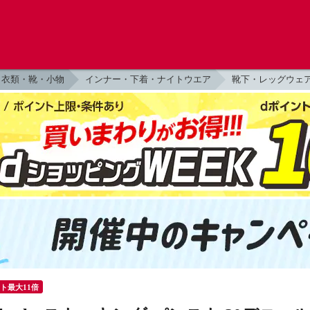
衣類・靴・小物
インナー・下着・ナイトウエア
靴下・レッグウェ
ント最大11倍