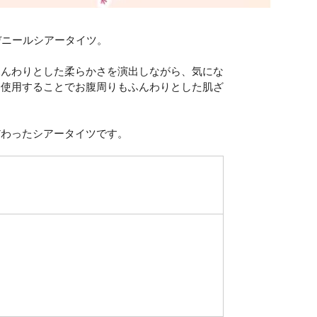
デニールシアータイツ。
ふんわりとした柔らかさを演出しながら、気にな
を使用することでお腹周りもふんわりとした肌ざ
だわったシアータイツです。