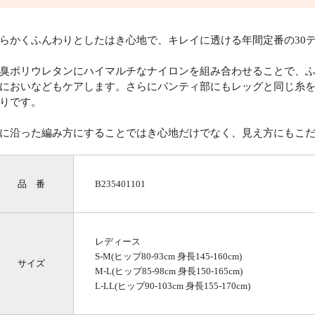
らかくふんわりとしたはき心地で、キレイに透ける年間定番の30
臭ポリウレタンにハイマルチなナイロンを組み合わせることで、
においなどもケアします。さらにパンティ部にもレッグと同じ糸
りです。
に沿った編み方にすることではき心地だけでなく、見え方にもこ
品 番
B235401101
レディース
S-M(ヒップ80-93cm 身長145-160cm)
サイズ
M-L(ヒップ85-98cm 身長150-165cm)
L-LL(ヒップ90-103cm 身長155-170cm)