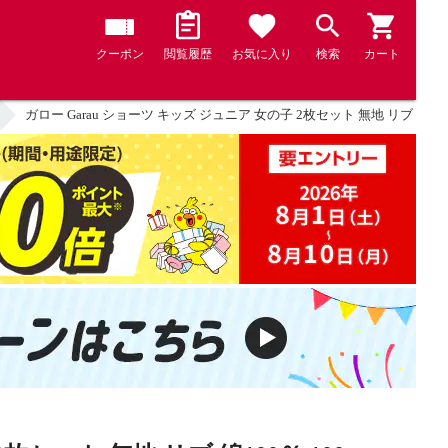
クーポン
閲覧履歴
お気に入り
検索
カート
ガロー Garau ショーツ キッズ ジュニア 女の子 2枚セット 無地 リブ 綿100％ 100 1