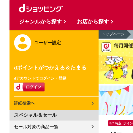
ジャンルから探す
お店から探す
トップページ
ユーザー設定
dポイントがつかえる＆たまる
dアカウントでログイン・登録
詳細検索へ
スペシャル＆セール
8/7 時点_ポイ
セール対象の商品一覧