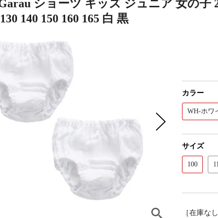
Garau ショーツ キッズ ジュニア 女の子 2
 130 140 150 160 165 白 黒
カラー
WH-ホワ
サイズ
100
1
［在庫な