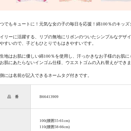
つでもキュートに！元気な女の子の毎日を応援！綿100％のキッズ
イリーに活躍する、リブの無地にリボンのついたシンプルなデザイ
やすいので、子どもひとりでもはきやすいです。
生地はお肌に優しい綿100％を使用し、汗っかきなお子様のお肌
お肌にあたらないインゴム仕様、ウエストゴムの入れ替えができ
側には名前が記入できるネームタグ付きです。
品 番
B66413909
100(腰囲55-61cm)
110(腰囲58-66cm)