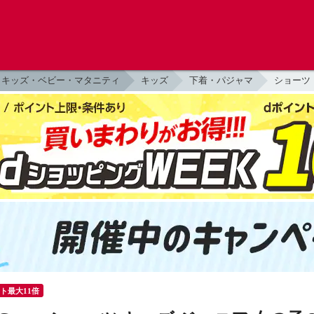
キッズ・ベビー・マタニティ
キッズ
下着・パジャマ
ショーツ
ント最大11倍