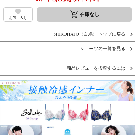
remove_shopping_cart
在庫なし
お気に入り
SHIROHATO（白鳩） トップに戻る
ショーツの一覧を見る
商品レビューを投稿するには