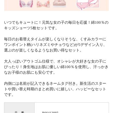
いつでもキュートに！元気な女の子の毎日を応援！綿100％の
キッズショーツ5枚セットです。
毎日のお着替えタイムが楽しくなりそうな、くすみカラーに
ワンポイント柄(ハリネズミやチョウなど)が5デザイン入り、
選ぶのが楽しくなるようなお買い得なセット。
大人っぽいアウトゴム仕様で、オシャレが大好きな女の子に
ぴったり！身生地はお肌に優しい綿100％を使用し、汗っかき
なお子様のお肌にも安心です。
内側には名前が記入できるネームタグ付き。新生活のスター
トや買い替え時期のまとめ買いに嬉しい、ハッピーなセット
です。
品 番
B66413885