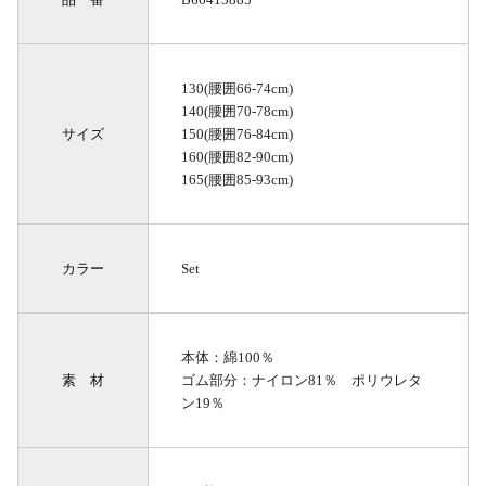
130(腰囲66-74cm)
140(腰囲70-78cm)
サイズ
150(腰囲76-84cm)
160(腰囲82-90cm)
165(腰囲85-93cm)
カラー
Set
本体：綿100％
素 材
ゴム部分：ナイロン81％ ポリウレタ
ン19％