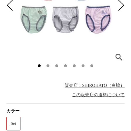
販売店：SHIROHATO（白鳩）
この販売店の送料について
カラー
Set