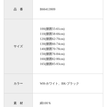
品 番
B66413909
100(腰囲55-61cm)
110(腰囲58-66cm)
120(腰囲62-70cm)
130(腰囲66-74cm)
サイズ
140(腰囲70-78cm)
150(腰囲76-84cm)
160(腰囲82-90cm)
165(腰囲85-93cm)
カラー
WH-ホワイト、BK-ブラック
素 材
綿100％