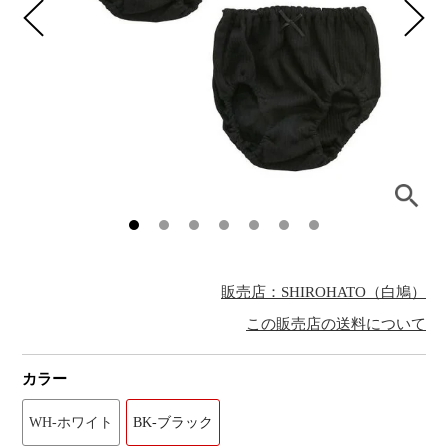
販売店：SHIROHATO（白鳩）
この販売店の送料について
カラー
WH-ホワイト
BK-ブラック