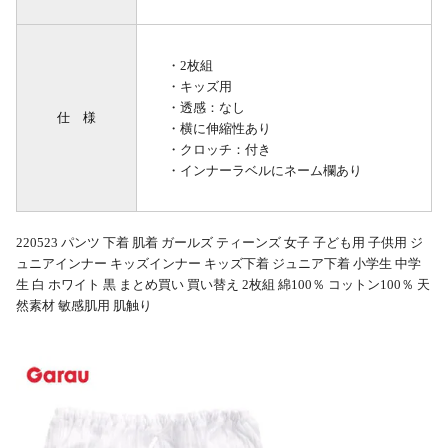
・2枚組
・キッズ用
・透感：なし
仕 様
・横に伸縮性あり
・クロッチ：付き
・インナーラベルにネーム欄あり
220523 パンツ 下着 肌着 ガールズ ティーンズ 女子 子ども用 子供用 ジ
ュニアインナー キッズインナー キッズ下着 ジュニア下着 小学生 中学
生 白 ホワイト 黒 まとめ買い 買い替え 2枚組 綿100％ コットン100％ 天
然素材 敏感肌用 肌触り