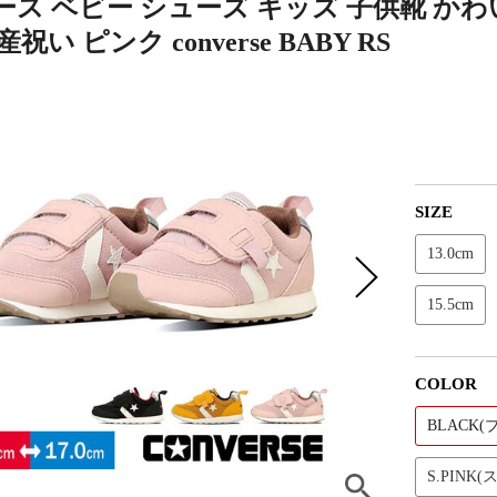
ース ベビー シューズ キッズ 子供靴 かわ
祝い ピンク converse BABY RS
SIZE
13.0cm
15.5cm
COLOR
BLACK(
S.PINK