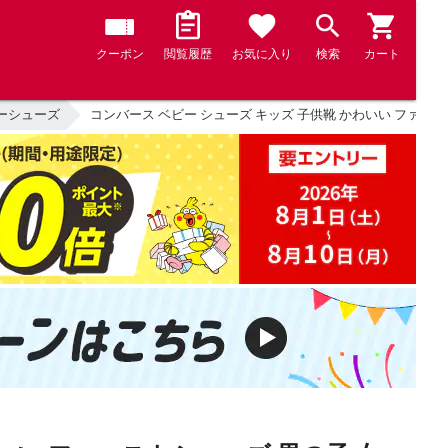
クーポン
閲覧履歴
お気に入り
検索
カート
ーシューズ
コンバース ベビー シューズ キッズ 子供靴 かわいい ファーストシュ