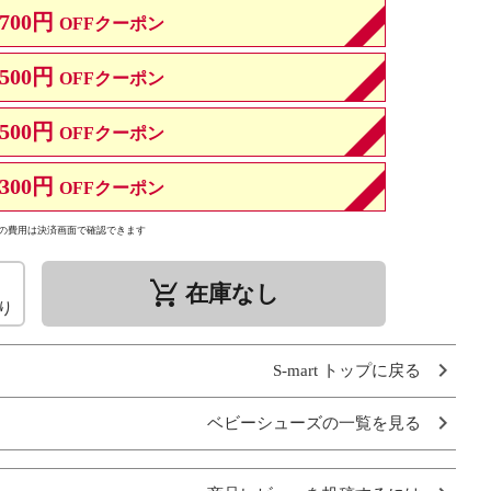
700円
OFFクーポン
500円
OFFクーポン
500円
OFFクーポン
300円
OFFクーポン
の費用は決済画面で確認できます
remove_shopping_cart
在庫なし
り
S-mart トップに戻る
ベビーシューズの一覧を見る