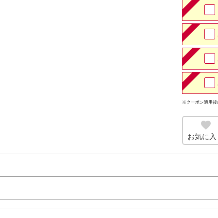
※クーポン適用後
お気に入