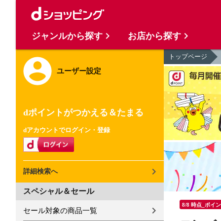
ジャンルから探す
お店から探す
トップページ
ユーザー設定
dポイントがつかえる＆たまる
dアカウントでログイン・登録
詳細検索へ
スペシャル＆セール
8/8 時点_ポイ
セール対象の商品一覧