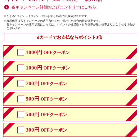
各キャンペーン詳細およびエントリーはこちら
※たまるdポイントはポイント支払を除く商品代金(税抜)の1％です。
※
表示倍率は各キャンペーンの適用条件を全て満たした場合の最大倍率です。
各キャンペーンの適用状況によっては、ポイントの進呈数・付与倍率が最大倍率より少なくなる場合が
ございます。
dカードでお支払ならポイント3倍
1000円
OFFクーポン
1000円
OFFクーポン
700円
OFFクーポン
500円
OFFクーポン
500円
OFFクーポン
300円
OFFクーポン