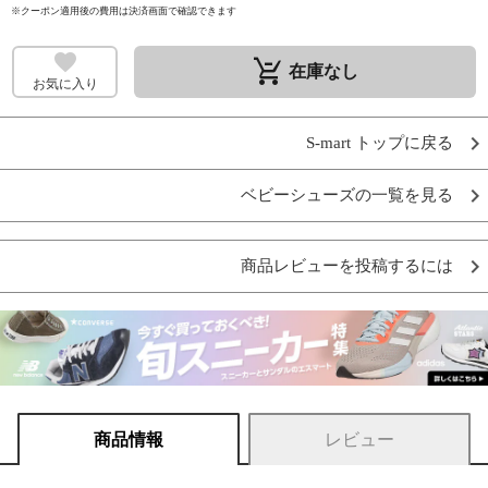
※クーポン適用後の費用は決済画面で確認できます
remove_shopping_cart
在庫なし
お気に入り
S-mart トップに戻る
ベビーシューズの一覧を見る
商品レビューを投稿するには
商品情報
レビュー