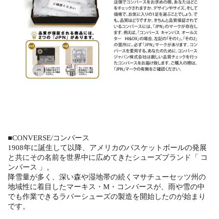
■CONVERSE/コンバース
1908年に誕生して以降、アメリカのバスケットボールの発展
と共にその名前を世界中に広めてきたシューズブランド「 コ
ンバース 」。
降雪量が多く、深い森や湿地帯の続くマサチューセッツ州の
地域性に着目したマーキス・M・コンバースが、雨や雪の中
でも作業できるラバーシューズの製造を開始したのが始まり
です。