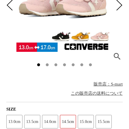
販売店：S-mart
この販売店の送料について
SIZE
13.0cm
13.5cm
14.0cm
14.5cm
15.0cm
15.5cm