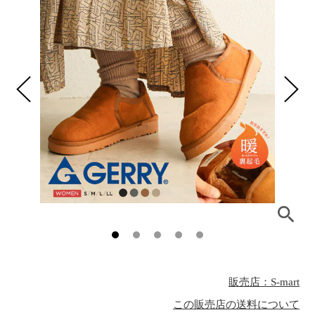
販売店：S-mart
この販売店の送料について