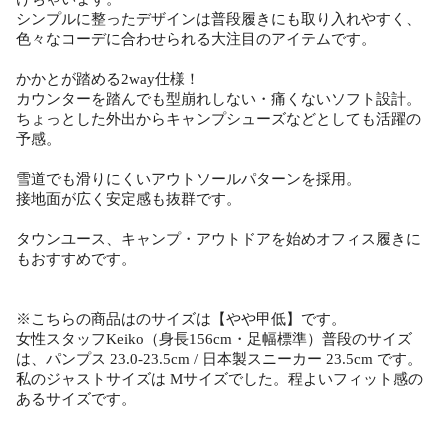
シンプルに整ったデザインは普段履きにも取り入れやすく、
色々なコーデに合わせられる大注目のアイテムです。
かかとが踏める2way仕様！
カウンターを踏んでも型崩れしない・痛くないソフト設計。
ちょっとした外出からキャンプシューズなどとしても活躍の
予感。
雪道でも滑りにくいアウトソールパターンを採用。
接地面が広く安定感も抜群です。
タウンユース、キャンプ・アウトドアを始めオフィス履きに
もおすすめです。
※こちらの商品はのサイズは【やや甲低】です。
女性スタッフKeiko（身長156cm・足幅標準）普段のサイズ
は、パンプス 23.0-23.5cm / 日本製スニーカー 23.5cm です。
私のジャストサイズは Mサイズでした。程よいフィット感の
あるサイズです。