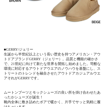
■GERRY/ジェリー
生誕から半世紀以上という長い歴史を持つアメリカン・アウ
トドアブランドGERRY（ジェリー）。品質と機能の確かさ
で、21世紀に向けて新たな世界を開拓し始めました。苛酷な
環境に対応するアウトドアウエアのノウハウを基盤にし、ス
トリートのトレンドを融合させたアウトドアカジュアルウエ
アそれがGERRYです。
ムートンブーツとモックシューズの良い所を掛け合わせたあ
ったかシューズが誕生！
靴内全体に敷き詰めたボアで暖かく、片手でサッと気軽に履
けちゃいます。