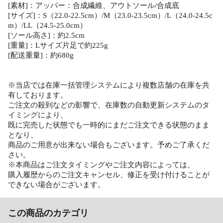
[素材]：アッパー：合成繊維、アウトソール/合成底
[サイズ]：S（22.0-22.5cm）/M（23.0-23.5cm）/L（24.0-24.5c
m）/LL（24.5-25.0cm）
[ソール高さ]：約2.5cm
[重量]：Lサイズ片足で約225g
[配送重量]：約680g
※当店では在庫一括管理システムにより複数店舗の在庫を共
有しております。
ご注文の殺到などの影響で、在庫数の自動更新システムのタ
イミングにより、
既に完売した状態でも一時的にまだご注文できる状態のまま
となり、
商品のご用意が出来ない場合もございます。予めご了承くだ
さい。
※本商品はご注文タイミングやご注文内容によっては、
購入履歴からのご注文キャンセル、修正を受け付けることが
できない場合がございます。
この商品のカテゴリ