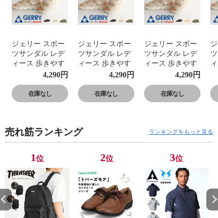
ジェリー スポー
ジェリー スポー
ジェリー スポー
ジ
ツサンダル レデ
ツサンダル レデ
ツサンダル レデ
ツ
ィース 歩きやす
ィース 歩きやす
ィース 歩きやす
ィ
い サンダル レデ
い サンダル レデ
い サンダル レデ
い
4,290
円
4,290
円
4,290
円
ィース 軽量 軽い
ィース 軽量 軽い
ィース 軽量 軽い
ィ
スポサン ストラ
スポサン ストラ
スポサン ストラ
ス
在庫なし
在庫なし
在庫なし
ップ 足首ベルト
ップ 足首ベルト
ップ 足首ベルト
ッ
アウトドアサン
アウトドアサン
アウトドアサン
ア
ダル 脱げにくい
ダル 脱げにくい
ダル 脱げにくい
ダ
売れ筋ランキング
歩きやすい 調節
歩きやすい 調節
歩きやすい 調節
歩
ランキングをもっと見る
できる かわいい
できる かわいい
できる かわいい
で
スポーツ アウト
スポーツ アウト
スポーツ アウト
ス
1
2
3
位
位
位
ドア キャンプ 春
ドア キャンプ 春
ドア キャンプ 春
ド
夏 黒 ブラック
夏 黒 ブラック
夏 黒 ブラック
夏
ベージュ カーキ
ベージュ カーキ
ベージュ カーキ
ベ
GERRY 5516
GERRY 5516
GERRY 5516
G