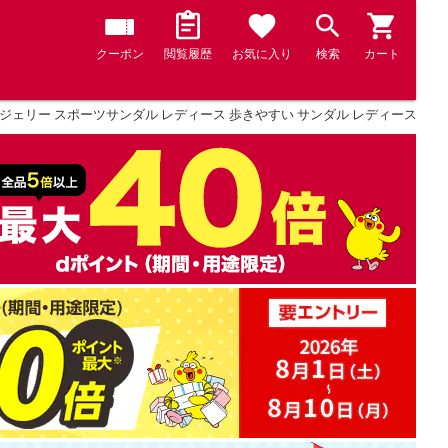
クーポン
閲覧履歴
お気に入り
検索
カート
ジェリー スポーツサンダル レディース 歩きやすい サンダル レディース 軽量 軽