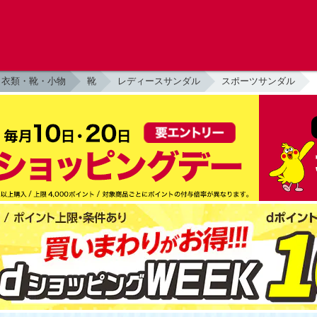
衣類・靴・小物
靴
レディースサンダル
スポーツサンダル