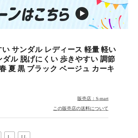
い サンダル レディース 軽量 軽い
ダル 脱げにくい 歩きやすい 調節
春 夏 黒 ブラック ベージュ カーキ
販売店：S-mart
この販売店の送料について
L
LL