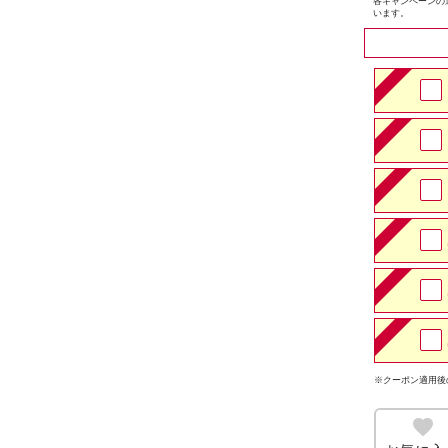
各キャンペーンの
います。
※クーポン適用後