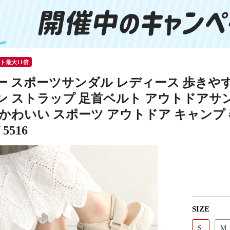
ント最大11倍
ー スポーツサンダル レディース 歩きやす
ン ストラップ 足首ベルト アウトドアサン
かわいい スポーツ アウトドア キャンプ 
5516
SIZE
S
M