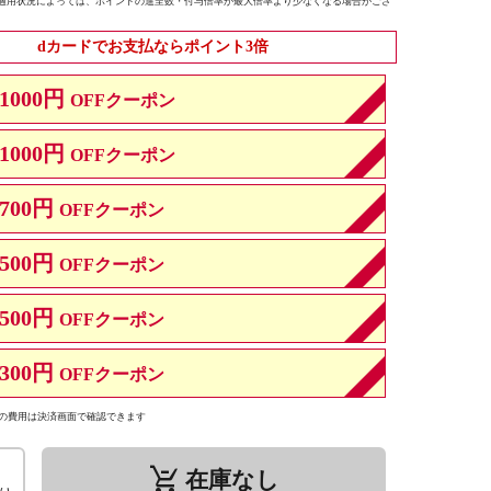
適用状況によっては、ポイントの進呈数・付与倍率が最大倍率より少なくなる場合がござ
dカードでお支払ならポイント3倍
1000円
OFFクーポン
1000円
OFFクーポン
700円
OFFクーポン
500円
OFFクーポン
500円
OFFクーポン
300円
OFFクーポン
の費用は決済画面で確認できます
remove_shopping_cart
在庫なし