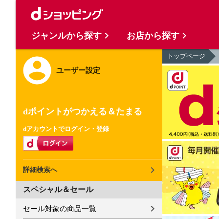
ジャンルから探す
お店から探す
トップページ
ユーザー設定
dポイントがつかえる＆たまる
dアカウントでログイン・登録
詳細検索へ
スペシャル＆セール
セール対象の商品一覧