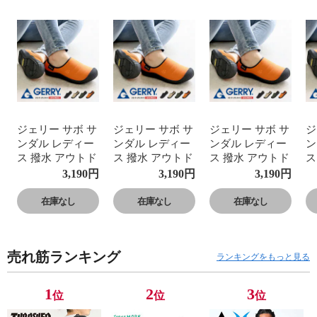
ジェリー サボ サ
ジェリー サボ サ
ジェリー サボ サ
ジ
ンダル レディー
ンダル レディー
ンダル レディー
ン
ス 撥水 アウトド
ス 撥水 アウトド
ス 撥水 アウトド
ス
ア 軽量 キャンプ
ア 軽量 キャンプ
ア 軽量 キャンプ
ア
3,190
円
3,190
円
3,190
円
シューズ コーデ
シューズ コーデ
シューズ コーデ
シ
ュラナイロン ク
ュラナイロン ク
ュラナイロン ク
ュ
在庫なし
在庫なし
在庫なし
ロッグサンダル
ロッグサンダル
ロッグサンダル
ロ
スリッパ おうち
スリッパ おうち
スリッパ おうち
ス
キャンプ ベラン
キャンプ ベラン
キャンプ ベラン
キ
売れ筋ランキング
ピング グランピ
ピング グランピ
ピング グランピ
ピ
ランキングをもっと見る
ング キャンプ テ
ング キャンプ テ
ング キャンプ テ
ン
ント ブラック カ
ント ブラック カ
ント ブラック カ
ン
1
2
3
位
位
位
ーキ オレンジ ベ
ーキ オレンジ ベ
ーキ オレンジ ベ
ー
ージュ 5522
ージュ 5522
ージュ 5522
ー