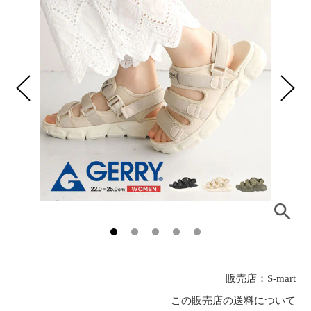
販売店：S-mart
この販売店の送料について