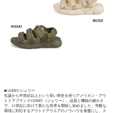
■GERRY/ジェリー
生誕から半世紀以上という長い歴史を持つアメリカン・アウ
トドアブランドGERRY（ジェリー）。品質と機能の確かさ
で、21世紀に向けて新たな世界を開拓し始めました。苛酷な
環境に対応するアウトドアウエアのノウハウを基盤にし、ス