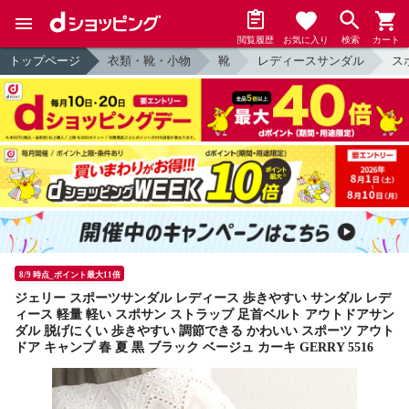
閲覧履歴
お気に入り
検索
カート
トップページ
衣類・靴・小物
靴
レディースサンダル
ス
8/9 時点_ポイント最大11倍
ジェリー スポーツサンダル レディース 歩きやすい サンダル レデ
ィース 軽量 軽い スポサン ストラップ 足首ベルト アウトドアサン
ダル 脱げにくい 歩きやすい 調節できる かわいい スポーツ アウト
ドア キャンプ 春 夏 黒 ブラック ベージュ カーキ GERRY 5516