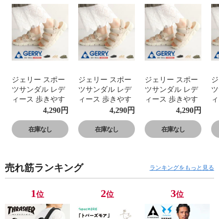
ジェリー スポー
ジェリー スポー
ジェリー スポー
ジ
ツサンダル レデ
ツサンダル レデ
ツサンダル レデ
ツ
ィース 歩きやす
ィース 歩きやす
ィース 歩きやす
ィ
い サンダル レデ
い サンダル レデ
い サンダル レデ
い
4,290
円
4,290
円
4,290
円
ィース 軽量 軽い
ィース 軽量 軽い
ィース 軽量 軽い
ィ
スポサン ストラ
スポサン ストラ
スポサン ストラ
ス
在庫なし
在庫なし
在庫なし
ップ 足首ベルト
ップ 足首ベルト
ップ 足首ベルト
ッ
アウトドアサン
アウトドアサン
アウトドアサン
ア
ダル 脱げにくい
ダル 脱げにくい
ダル 脱げにくい
ダ
売れ筋ランキング
歩きやすい 調節
歩きやすい 調節
歩きやすい 調節
歩
ランキングをもっと見る
できる かわいい
できる かわいい
できる かわいい
で
スポーツ アウト
スポーツ アウト
スポーツ アウト
ス
1
2
3
位
位
位
ドア キャンプ 春
ドア キャンプ 春
ドア キャンプ 春
ド
夏 黒 ブラック
夏 黒 ブラック
夏 黒 ブラック
夏
ベージュ カーキ
ベージュ カーキ
ベージュ カーキ
ベ