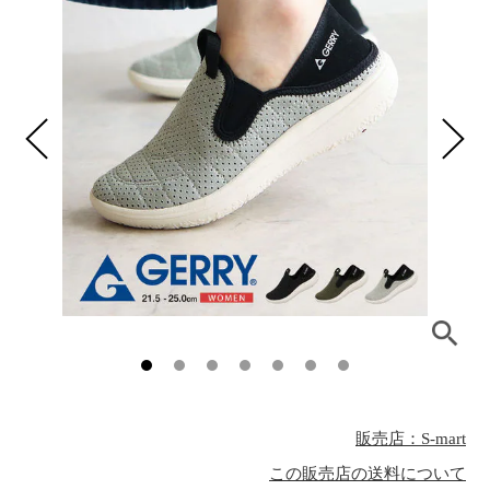
販売店：S-mart
この販売店の送料について