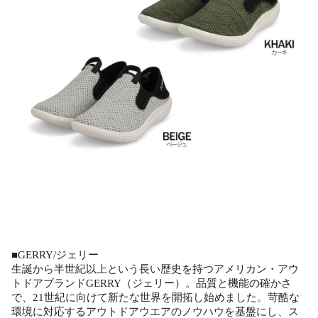
■GERRY/ジェリー
生誕から半世紀以上という長い歴史を持つアメリカン・アウ
トドアブランドGERRY（ジェリー）。品質と機能の確かさ
で、21世紀に向けて新たな世界を開拓し始めました。苛酷な
環境に対応するアウトドアウエアのノウハウを基盤にし、ス