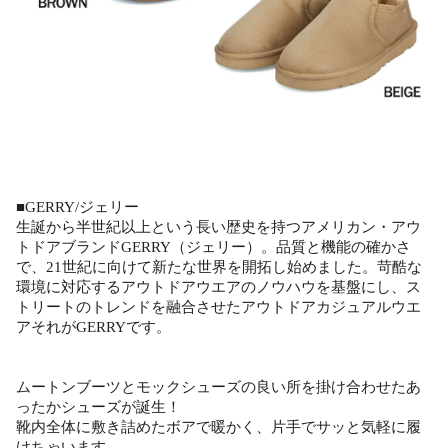
■GERRY/ジェリー
生誕から半世紀以上という長い歴史を持つアメリカン・アウ
トドアブランドGERRY（ジェリー）。品質と機能の確かさ
で、21世紀に向けて新たな世界を開拓し始めました。苛酷な
環境に対応するアウトドアウエアのノウハウを基盤にし、ス
トリートのトレンドを融合させたアウトドアカジュアルウエ
アそれがGERRYです。
ムートンブーツとモックシューズの良い所を掛け合わせたあ
ったかシューズが誕生！
靴内全体に敷き詰めたボアで暖かく、片手でサッと気軽に履
けちゃいます。