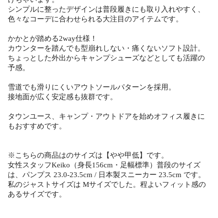
シンプルに整ったデザインは普段履きにも取り入れやすく、
色々なコーデに合わせられる大注目のアイテムです。
かかとが踏める2way仕様！
カウンターを踏んでも型崩れしない・痛くないソフト設計。
ちょっとした外出からキャンプシューズなどとしても活躍の
予感。
雪道でも滑りにくいアウトソールパターンを採用。
接地面が広く安定感も抜群です。
タウンユース、キャンプ・アウトドアを始めオフィス履きに
もおすすめです。
※こちらの商品はのサイズは【やや甲低】です。
女性スタッフKeiko（身長156cm・足幅標準）普段のサイズ
は、パンプス 23.0-23.5cm / 日本製スニーカー 23.5cm です。
私のジャストサイズは Mサイズでした。程よいフィット感の
あるサイズです。