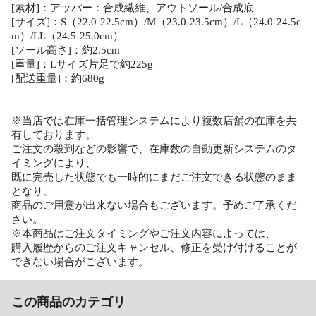
[素材]：アッパー：合成繊維、アウトソール/合成底
[サイズ]：S（22.0-22.5cm）/M（23.0-23.5cm）/L（24.0-24.5c
m）/LL（24.5-25.0cm）
[ソール高さ]：約2.5cm
[重量]：Lサイズ片足で約225g
[配送重量]：約680g
※当店では在庫一括管理システムにより複数店舗の在庫を共
有しております。
ご注文の殺到などの影響で、在庫数の自動更新システムのタ
イミングにより、
既に完売した状態でも一時的にまだご注文できる状態のまま
となり、
商品のご用意が出来ない場合もございます。予めご了承くだ
さい。
※本商品はご注文タイミングやご注文内容によっては、
購入履歴からのご注文キャンセル、修正を受け付けることが
できない場合がございます。
この商品のカテゴリ