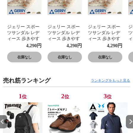
ジェリー スポー
ジェリー スポー
ジェリー スポー
ジ
ツサンダル レデ
ツサンダル レデ
ツサンダル レデ
ツ
ィース 歩きやす
ィース 歩きやす
ィース 歩きやす
ィ
い サンダル レデ
い サンダル レデ
い サンダル レデ
い
4,290
円
4,290
円
4,290
円
ィース 軽量 軽い
ィース 軽量 軽い
ィース 軽量 軽い
ィ
スポサン ストラ
スポサン ストラ
スポサン ストラ
ス
在庫なし
在庫なし
在庫なし
ップ 足首ベルト
ップ 足首ベルト
ップ 足首ベルト
ッ
アウトドアサン
アウトドアサン
アウトドアサン
ア
ダル 脱げにくい
ダル 脱げにくい
ダル 脱げにくい
ダ
売れ筋ランキング
歩きやすい 調節
歩きやすい 調節
歩きやすい 調節
歩
ランキングをもっと見る
できる かわいい
できる かわいい
できる かわいい
で
スポーツ アウト
スポーツ アウト
スポーツ アウト
ス
1
2
3
位
位
位
ドア キャンプ 春
ドア キャンプ 春
ドア キャンプ 春
ド
夏 黒 ブラック
夏 黒 ブラック
夏 黒 ブラック
夏
ベージュ カーキ
ベージュ カーキ
ベージュ カーキ
ベ
GERRY 5516
GERRY 5516
GERRY 5516
G