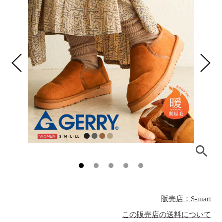
販売店：S-mart
この販売店の送料について