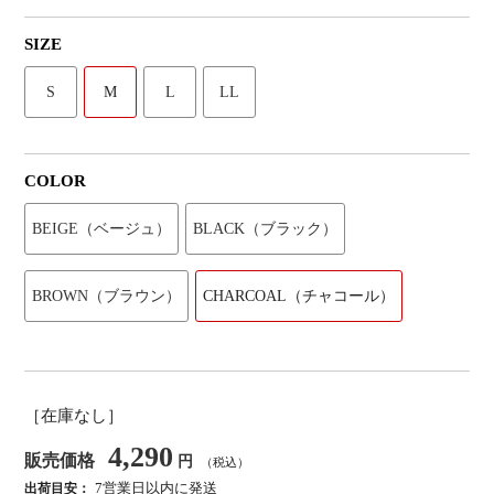
SIZE
S
M
L
LL
COLOR
BEIGE（ベージュ）
BLACK（ブラック）
BROWN（ブラウン）
CHARCOAL（チャコール）
［在庫なし］
4,290
販売価格
円
（税込）
7営業日以内に発送
出荷目安：