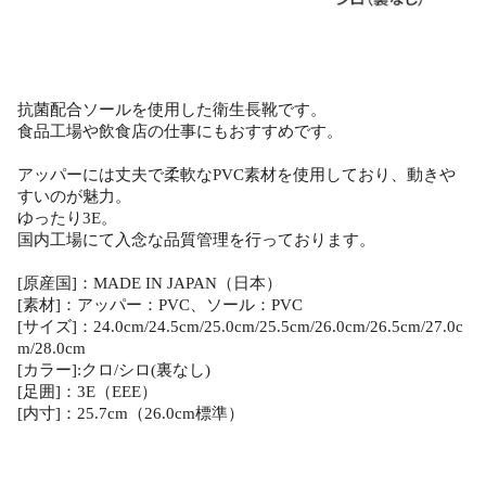
抗菌配合ソールを使用した衛生長靴です。
食品工場や飲食店の仕事にもおすすめです。
アッパーには丈夫で柔軟なPVC素材を使用しており、動きや
すいのが魅力。
ゆったり3E。
国内工場にて入念な品質管理を行っております。
[原産国]：MADE IN JAPAN（日本）
[素材]：アッパー：PVC、ソール：PVC
[サイズ]：24.0cm/24.5cm/25.0cm/25.5cm/26.0cm/26.5cm/27.0c
m/28.0cm
[カラー]:クロ/シロ(裏なし)
[足囲]：3E（EEE）
[内寸]：25.7cm（26.0cm標準）