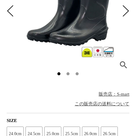
販売店：S-mart
この販売店の送料について
SIZE
24.0cm
24.5cm
25.0cm
25.5cm
26.0cm
26.5cm