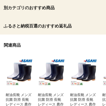
別カテゴリのおすすめ商品
ふるさと納税百選のおすすめ返礼品
関連商品
耐油長靴 メンズ
耐油長靴 メンズ
耐油長靴 メンズ
耐
抗菌 防滑 長靴
抗菌 防滑 長靴
抗菌 防滑 長靴
抗
レディース 農作
レディース 農作
レディース 農作
レ