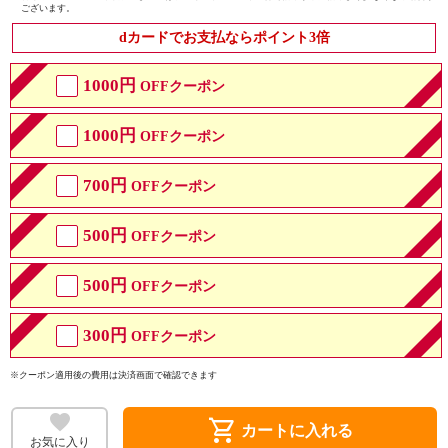
ございます。
dカードでお支払ならポイント3倍
1000円
OFFクーポン
1000円
OFFクーポン
700円
OFFクーポン
500円
OFFクーポン
500円
OFFクーポン
300円
OFFクーポン
※クーポン適用後の費用は決済画面で確認できます
shopping_cart
カートに入れる
お気に入り