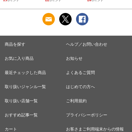
巾着 ブラック 黒
ー トトノイモード
ラックス ゴリゴリボ
ォ
ゴリゴリ GORELAX
トル
商品を探す
ヘルプ／お問い合わせ
お気に入り商品
お知らせ
最近チェックした商品
よくあるご質問
取り扱いジャンル一覧
はじめての方へ
取り扱い店舗一覧
ご利用規約
おすすめ記事一覧
プライバシーポリシー
カート
お客さまご利用端末からの情報