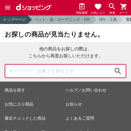
閲覧履歴
お気に入り
検索
カート
トップページ
ペット・花・ガーデニング・DIY
DIY・工具
電
お探しの商品が見当たりません。
他の商品をお探しの際は、
こちらから再度お探しいただけます。
検索
商品を探す
ヘルプ／お問い合わせ
お気に入り商品
お知らせ
最近チェックした商品
よくあるご質問