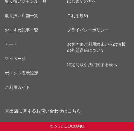
取り扱いジャンル一覧
はじめての方へ
取り扱い店舗一覧
ご利用規約
おすすめ記事一覧
プライバシーポリシー
カート
お客さまご利用端末からの情報
の外部送信について
マイページ
特定商取引法に関する表示
ポイント表示設定
ご利用ガイド
※出店に関するお問い合わせは
こちら
© NTT DOCOMO