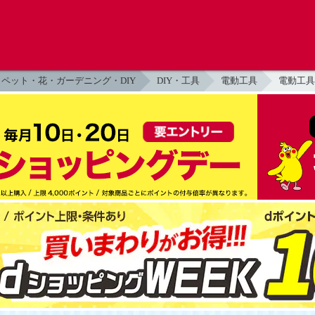
ペット・花・ガーデニング・DIY
DIY・工具
電動工具
電動工具