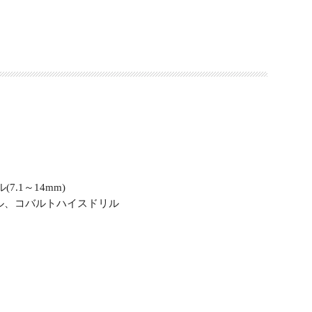
.1～14mm)
ル、コバルトハイスドリル