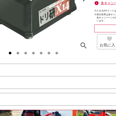
各キャン
※たまるdポイントは
※
表示倍率は各キャ
各キャンペーンの
います。
お気に入