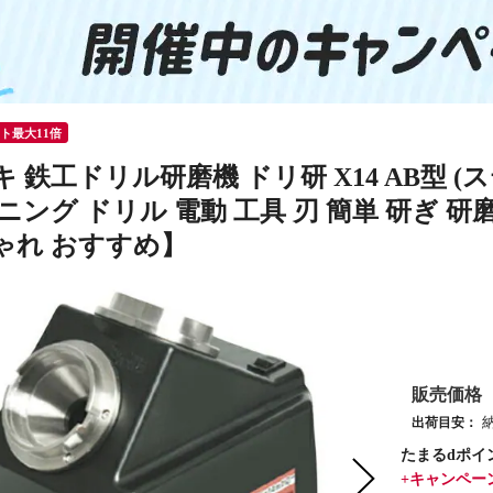
ント最大11倍
 鉄工ドリル研磨機 ドリ研 X14 AB型 (ス
ニング ドリル 電動 工具 刃 簡単 研ぎ 
ゃれ おすすめ】
販売価格
出荷目安：
たまるdポイ
+キャンペー