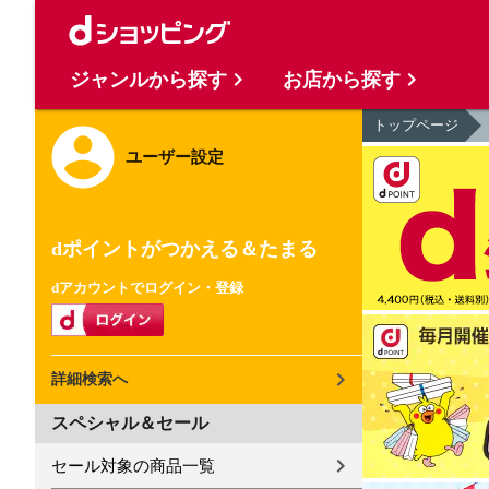
ジャンルから探す
お店から探す
トップページ
ユーザー設定
dポイントがつかえる＆たまる
dアカウントでログイン・登録
詳細検索へ
スペシャル＆セール
セール対象の商品一覧