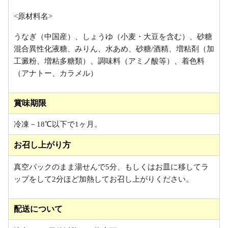
<原材料名>
うなぎ（中国産）、しょうゆ（小麦・大豆を含む）、砂糖
混合異性化液糖、みりん、水あめ、砂糖/酒精、増粘剤（加
工澱粉、増粘多糖類）、調味料（アミノ酸等）、着色料
（アナトー、カラメル）
賞味期限
冷凍－18℃以下で1ヶ月。
お召し上がり方
真空パックのまま湯せんで5分、もしくはお皿に移してラ
ップをして2分ほど加熱してお召し上がりください。
配送について