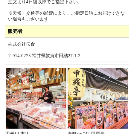
注文より4日後以降でご指定下さい。
※天候・交通等の影響により、ご指定日時にお届けできな
い場合もございます。
販売者
株式会社伝食
〒914-0273 福井県敦賀市田結27-1-2
甲羅組 本店
海鮮かに処 甲羅亭