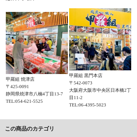
甲羅組 黒門本店
甲羅組 焼津店
〒542-0073
〒425-0091
大阪府大阪市中央区日本橋2丁
静岡県焼津市八楠4丁目13-7
目11-2
TEL:054-621-5525
TEL:06-4395-5023
この商品のカテゴリ