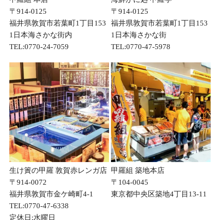
〒914-0125
〒914-0125
福井県敦賀市若葉町1丁目153
福井県敦賀市若葉町1丁目153
1日本海さかな街内
1日本海さかな街
TEL:0770-24-7059
TEL:0770-47-5978
生け簀の甲羅 敦賀赤レンガ店
甲羅組 築地本店
〒914-0072
〒104-0045
福井県敦賀市金ケ崎町4-1
東京都中央区築地4丁目13-11
TEL:0770-47-6338
定休日:水曜日