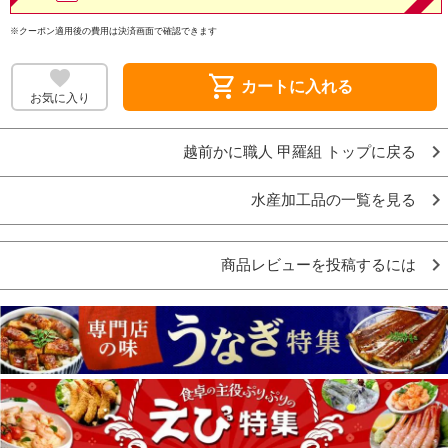
※クーポン適用後の費用は決済画面で確認できます
shopping_cart
カートに入れる
お気に入り
越前かに職人 甲羅組 トップに戻る
水産加工品の一覧を見る
商品レビューを投稿するには