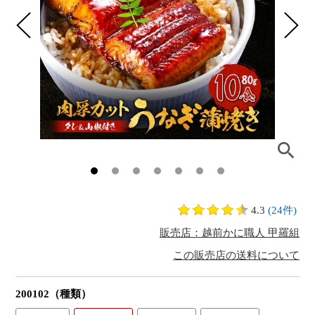
4.3
(24件)
販売店：越前かに職人 甲羅組
この販売店の送料について
200102（種類）