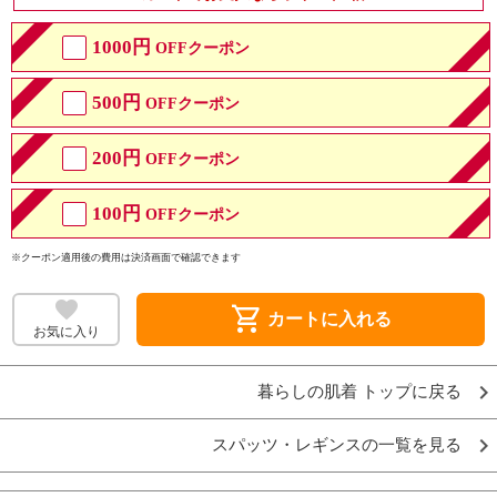
1000円
OFFクーポン
500円
OFFクーポン
200円
OFFクーポン
100円
OFFクーポン
※クーポン適用後の費用は決済画面で確認できます
shopping_cart
カートに入れる
お気に入り
暮らしの肌着 トップに戻る
スパッツ・レギンスの一覧を見る