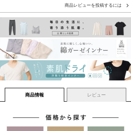
商品レビューを投稿するには
商品情報
レビュー