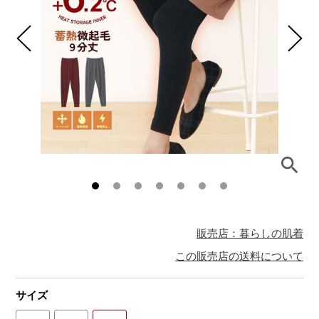
販売店：暮らしの肌着
この販売店の送料について
サイズ