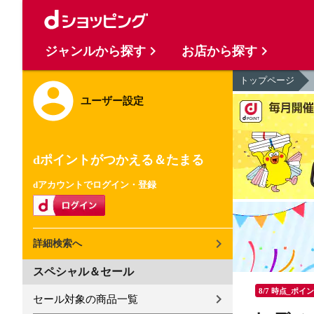
ジャンルから探す
お店から探す
トップページ
ユーザー設定
dポイントがつかえる＆たまる
dアカウントでログイン・登録
詳細検索へ
スペシャル＆セール
8/7 時点_ポイ
セール対象の商品一覧