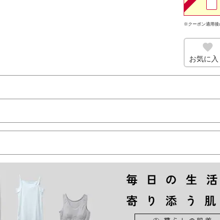
※クーポン適用後
お気に入