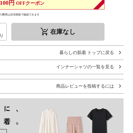
100円
OFFクーポン
の費用は決済画面で確認できます
remove_shopping_cart
在庫なし
り
暮らしの肌着 トップに戻る
インナーシャツの一覧を見る
商品レビューを投稿するには