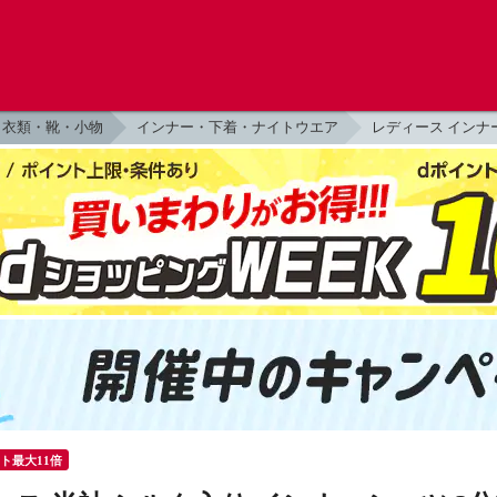
衣類・靴・小物
インナー・下着・ナイトウエア
レディース インナ
ント最大11倍