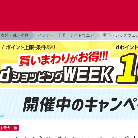
衣類・靴・小物
インナー・下着・ナイトウエア
靴下・レッグウェ
ント最大11倍