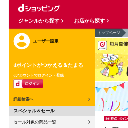
ジャンルから探す
お店から探す
トップページ
ユーザー設定
dポイントがつかえる＆たまる
dアカウントでログイン・登録
詳細検索へ
スペシャル＆セール
8/6 時点_ポイ
セール対象の商品一覧