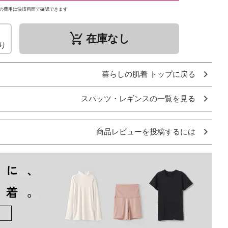
の費用は決済画面で確認できます
remove_shopping_cart
在庫なし
り
暮らしの肌着 トップに戻る
スパッツ・レギンスの一覧を見る
商品レビューを投稿するには