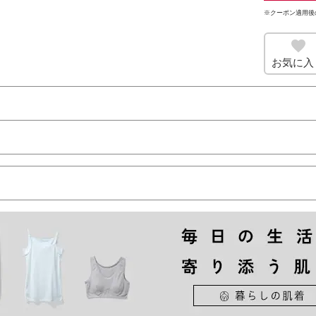
※クーポン適用後
お気に入