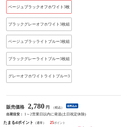
ベージュブラックオフホワイト3枚
ブラックグレーオフホワイト3枚組
ベージュブラッライトブルー3枚組
ブラックグレーライトブルー3枚組
グレーオフホワイトライトブルー3
2,780
販売価格
送料込み
円
（税込）
1～2営業日以内に発送(土日祝定休除)
出荷目安：
たまるdポイント
25
（通常）