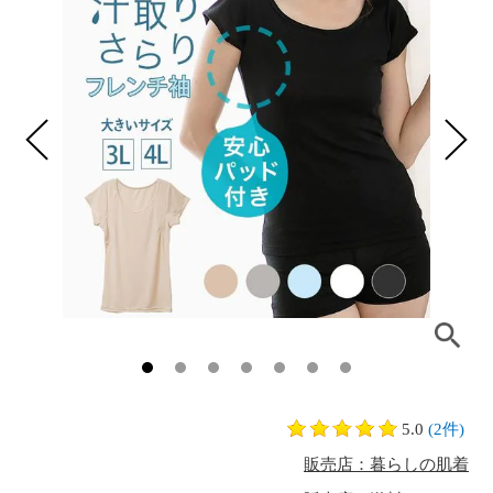
5.0
(2件)
販売店：暮らしの肌着