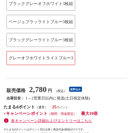
ブラックグレーオフホワイト3枚組
ベージュブラッライトブルー3枚組
ブラックグレーライトブルー3枚組
グレーオフホワイトライトブルー3
2,780
販売価格
送料込み
円
（税込）
1～2営業日以内に発送(土日祝定休除)
出荷目安：
たまるdポイント
25
（通常）
+キャンペーンポイント
最大10倍
（期間・用途限定）
各キャンペーン詳細およびエントリーはこちら
※たまるdポイントはポイント支払を除く商品代金(税抜)の1％です。