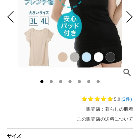
5.0
(2件)
販売店：暮らしの肌着
この販売店の送料について
サイズ