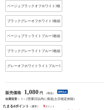
ベージュブラックオフホワイト3枚
ブラックグレーオフホワイト3枚組
ベージュブラッライトブルー3枚組
ブラックグレーライトブルー3枚組
グレーオフホワイトライトブルー3
1,080
販売価格
送料込み
円
（税込）
1～2営業日以内に発送(土日祝定休除)
出荷目安：
たまるdポイント
9
（通常）