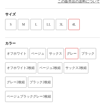
この販売店の送料について
サイズ
S
M
L
LL
3L
4L
カラー
オフホワイト
ベージュ
サックス
グレー
ブラック
オフホワイト2枚組
ベージュ2枚組
サックス2枚組
グレー2枚組
ブラック2枚組
ベージュブラックグレー3枚組