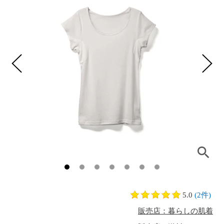
5.0
(2件)
販売店：暮らしの肌着